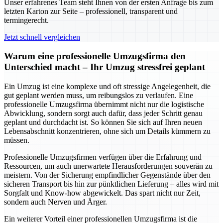
Unser erfahrenes Team steht Ihnen von der ersten Anfrage bis zum
letzten Karton zur Seite – professionell, transparent und
termingerecht.
Jetzt schnell vergleichen
Warum eine professionelle Umzugsfirma den
Unterschied macht – Ihr Umzug stressfrei geplant
Ein Umzug ist eine komplexe und oft stressige Angelegenheit, die
gut geplant werden muss, um reibungslos zu verlaufen. Eine
professionelle Umzugsfirma übernimmt nicht nur die logistische
Abwicklung, sondern sorgt auch dafür, dass jeder Schritt genau
geplant und durchdacht ist. So können Sie sich auf Ihren neuen
Lebensabschnitt konzentrieren, ohne sich um Details kümmern zu
müssen.
Professionelle Umzugsfirmen verfügen über die Erfahrung und
Ressourcen, um auch unerwartete Herausforderungen souverän zu
meistern. Von der Sicherung empfindlicher Gegenstände über den
sicheren Transport bis hin zur pünktlichen Lieferung – alles wird mit
Sorgfalt und Know-how abgewickelt. Das spart nicht nur Zeit,
sondern auch Nerven und Ärger.
Ein weiterer Vorteil einer professionellen Umzugsfirma ist die