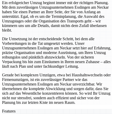
Ein erfolgreicher Umzug beginnt immer mit der richtigen Planung.
Mit dem zuverlässigen Umzugsunternehmen Esslingen am Neckar
haben Sie einen Partner an Ihrer Seite, der Sie von Anfang an
unterstützt. Egal, ob es um die Terminplanung, die Auswahl des
Umzugstages oder die Organisation des Transports geht – wir
kümmern uns um alle Details, damit nichts dem Zufall überlassen
bleibt.
Die Umsetzung ist der entscheidende Schritt, bei dem alle
Vorbereitungen in die Tat umgesetzt werden. Unser
Umzugsunternehmen Esslingen am Neckar setzt hier auf Erfahrung,
präzise Organisation und moderne Ausrüstung, um Ihren Umzug
reibungslos und pünktlich abzuwickeln. Von der sicheren
Verpackung bis hin zum Einräumen in Ihrem neuen Zuhause – alles
läuft nach Plan und unter fachkundiger Leitung.
Gerade bei komplexen Umzügen, etwa bei Haushaltswechseln oder
Firmenumzügen, ist ein zuverlässiger Partner wie das
Umzugsunternehmen Esslingen am Neckar unverzichtbar. Wir
übernehmen die komplette Abwicklung und sorgen dafür, dass Sie
sich auf das Wesentliche konzentrieren können. So wird Ihr Umzug
nicht nur stressfrei, sondern auch effizient und sicher von der
Planung bis zur letzten Kiste im neuen Raum.
Features