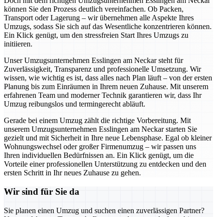
Doch mit dem richtigen Umzugsunternehmen Esslingen am Neckar
können Sie den Prozess deutlich vereinfachen. Ob Packen,
Transport oder Lagerung – wir übernehmen alle Aspekte Ihres
Umzugs, sodass Sie sich auf das Wesentliche konzentrieren können.
Ein Klick genügt, um den stressfreien Start Ihres Umzugs zu
initiieren.
Unser Umzugsunternehmen Esslingen am Neckar steht für
Zuverlässigkeit, Transparenz und professionelle Umsetzung. Wir
wissen, wie wichtig es ist, dass alles nach Plan läuft – von der ersten
Planung bis zum Einräumen in Ihrem neuen Zuhause. Mit unserem
erfahrenen Team und moderner Technik garantieren wir, dass Ihr
Umzug reibungslos und termingerecht abläuft.
Gerade bei einem Umzug zählt die richtige Vorbereitung. Mit
unserem Umzugsunternehmen Esslingen am Neckar starten Sie
gezielt und mit Sicherheit in Ihre neue Lebensphase. Egal ob kleiner
Wohnungswechsel oder großer Firmenumzug – wir passen uns
Ihren individuellen Bedürfnissen an. Ein Klick genügt, um die
Vorteile einer professionellen Unterstützung zu entdecken und den
ersten Schritt in Ihr neues Zuhause zu gehen.
Wir sind für Sie da
Sie planen einen Umzug und suchen einen zuverlässigen Partner?