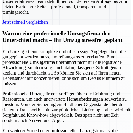
Unser erfahrenes Team steht Ihnen von der ersten Anfrage bis zum
letzten Karton zur Seite – professionell, transparent und
termingerecht.
Jetzt schnell vergleichen
Warum eine professionelle Umzugsfirma den
Unterschied macht – Ihr Umzug stressfrei geplant
Ein Umzug ist eine komplexe und oft stressige Angelegenheit, die
gut geplant werden muss, um reibungslos zu verlaufen. Eine
professionelle Umzugsfirma übernimmt nicht nur die logistische
Abwicklung, sondern sorgt auch dafür, dass jeder Schritt genau
geplant und durchdacht ist. So können Sie sich auf Ihren neuen
Lebensabschnitt konzentrieren, ohne sich um Details kümmern zu
müssen.
Professionelle Umzugsfirmen verfügen über die Erfahrung und
Ressourcen, um auch unerwartete Herausforderungen souverän zu
meistern. Von der Sicherung empfindlicher Gegenstände über den
sicheren Transport bis hin zur pünktlichen Lieferung – alles wird mit
Sorgfalt und Know-how abgewickelt. Das spart nicht nur Zeit,
sondern auch Nerven und Ärger.
Ein weiterer Vorteil einer professionellen Umzugsfirma ist die