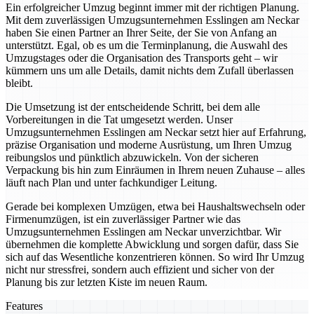
Ein erfolgreicher Umzug beginnt immer mit der richtigen Planung.
Mit dem zuverlässigen Umzugsunternehmen Esslingen am Neckar
haben Sie einen Partner an Ihrer Seite, der Sie von Anfang an
unterstützt. Egal, ob es um die Terminplanung, die Auswahl des
Umzugstages oder die Organisation des Transports geht – wir
kümmern uns um alle Details, damit nichts dem Zufall überlassen
bleibt.
Die Umsetzung ist der entscheidende Schritt, bei dem alle
Vorbereitungen in die Tat umgesetzt werden. Unser
Umzugsunternehmen Esslingen am Neckar setzt hier auf Erfahrung,
präzise Organisation und moderne Ausrüstung, um Ihren Umzug
reibungslos und pünktlich abzuwickeln. Von der sicheren
Verpackung bis hin zum Einräumen in Ihrem neuen Zuhause – alles
läuft nach Plan und unter fachkundiger Leitung.
Gerade bei komplexen Umzügen, etwa bei Haushaltswechseln oder
Firmenumzügen, ist ein zuverlässiger Partner wie das
Umzugsunternehmen Esslingen am Neckar unverzichtbar. Wir
übernehmen die komplette Abwicklung und sorgen dafür, dass Sie
sich auf das Wesentliche konzentrieren können. So wird Ihr Umzug
nicht nur stressfrei, sondern auch effizient und sicher von der
Planung bis zur letzten Kiste im neuen Raum.
Features