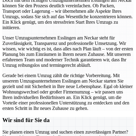
Doch mit dem richtigen Umzugsunternehmen Esslingen am Neckar
können Sie den Prozess deutlich vereinfachen. Ob Packen,
Transport oder Lagerung – wir übernehmen alle Aspekte Ihres
Umzugs, sodass Sie sich auf das Wesentliche konzentrieren können.
Ein Klick genügt, um den stressfreien Start Ihres Umzugs zu
initiieren.
Unser Umzugsunternehmen Esslingen am Neckar steht für
Zuverlässigkeit, Transparenz und professionelle Umsetzung. Wir
wissen, wie wichtig es ist, dass alles nach Plan läuft – von der ersten
Planung bis zum Einräumen in Ihrem neuen Zuhause. Mit unserem
erfahrenen Team und moderner Technik garantieren wir, dass Ihr
Umzug reibungslos und termingerecht abläuft.
Gerade bei einem Umzug zählt die richtige Vorbereitung. Mit
unserem Umzugsunternehmen Esslingen am Neckar starten Sie
gezielt und mit Sicherheit in Ihre neue Lebensphase. Egal ob kleiner
Wohnungswechsel oder großer Firmenumzug – wir passen uns
Ihren individuellen Bedürfnissen an. Ein Klick genügt, um die
Vorteile einer professionellen Unterstützung zu entdecken und den
ersten Schritt in Ihr neues Zuhause zu gehen.
Wir sind für Sie da
Sie planen einen Umzug und suchen einen zuverlässigen Partner?