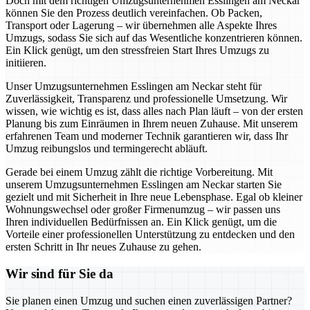
Doch mit dem richtigen Umzugsunternehmen Esslingen am Neckar
können Sie den Prozess deutlich vereinfachen. Ob Packen,
Transport oder Lagerung – wir übernehmen alle Aspekte Ihres
Umzugs, sodass Sie sich auf das Wesentliche konzentrieren können.
Ein Klick genügt, um den stressfreien Start Ihres Umzugs zu
initiieren.
Unser Umzugsunternehmen Esslingen am Neckar steht für
Zuverlässigkeit, Transparenz und professionelle Umsetzung. Wir
wissen, wie wichtig es ist, dass alles nach Plan läuft – von der ersten
Planung bis zum Einräumen in Ihrem neuen Zuhause. Mit unserem
erfahrenen Team und moderner Technik garantieren wir, dass Ihr
Umzug reibungslos und termingerecht abläuft.
Gerade bei einem Umzug zählt die richtige Vorbereitung. Mit
unserem Umzugsunternehmen Esslingen am Neckar starten Sie
gezielt und mit Sicherheit in Ihre neue Lebensphase. Egal ob kleiner
Wohnungswechsel oder großer Firmenumzug – wir passen uns
Ihren individuellen Bedürfnissen an. Ein Klick genügt, um die
Vorteile einer professionellen Unterstützung zu entdecken und den
ersten Schritt in Ihr neues Zuhause zu gehen.
Wir sind für Sie da
Sie planen einen Umzug und suchen einen zuverlässigen Partner?