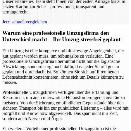
Unser erfahrenes Team steht Ihnen von der ersten Anfrage bis zum
letzten Karton zur Seite – professionell, transparent und
termingerecht.
Jetzt schnell vergleichen
Warum eine professionelle Umzugsfirma den
Unterschied macht – Ihr Umzug stressfrei geplant
Ein Umzug ist eine komplexe und oft stressige Angelegenheit, die
gut geplant werden muss, um reibungslos zu verlaufen. Eine
professionelle Umzugsfirma übernimmt nicht nur die logistische
Abwicklung, sondern sorgt auch dafür, dass jeder Schritt genau
geplant und durchdacht ist. So können Sie sich auf Ihren neuen
Lebensabschnitt konzentrieren, ohne sich um Details kümmern zu
müssen.
Professionelle Umzugsfirmen verfügen über die Erfahrung und
Ressourcen, um auch unerwartete Herausforderungen souverän zu
meistern. Von der Sicherung empfindlicher Gegenstände über den
sicheren Transport bis hin zur pünktlichen Lieferung – alles wird mit
Sorgfalt und Know-how abgewickelt. Das spart nicht nur Zeit,
sondern auch Nerven und Ärger.
Ein weiterer Vorteil einer professionellen Umzugsfirma ist die