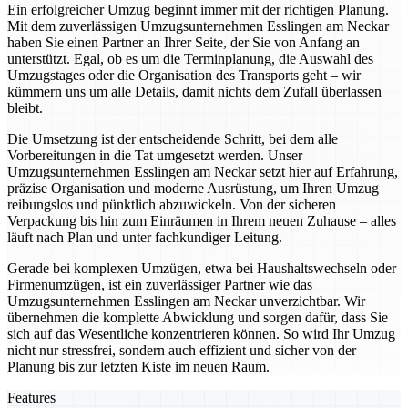
Ein erfolgreicher Umzug beginnt immer mit der richtigen Planung.
Mit dem zuverlässigen Umzugsunternehmen Esslingen am Neckar
haben Sie einen Partner an Ihrer Seite, der Sie von Anfang an
unterstützt. Egal, ob es um die Terminplanung, die Auswahl des
Umzugstages oder die Organisation des Transports geht – wir
kümmern uns um alle Details, damit nichts dem Zufall überlassen
bleibt.
Die Umsetzung ist der entscheidende Schritt, bei dem alle
Vorbereitungen in die Tat umgesetzt werden. Unser
Umzugsunternehmen Esslingen am Neckar setzt hier auf Erfahrung,
präzise Organisation und moderne Ausrüstung, um Ihren Umzug
reibungslos und pünktlich abzuwickeln. Von der sicheren
Verpackung bis hin zum Einräumen in Ihrem neuen Zuhause – alles
läuft nach Plan und unter fachkundiger Leitung.
Gerade bei komplexen Umzügen, etwa bei Haushaltswechseln oder
Firmenumzügen, ist ein zuverlässiger Partner wie das
Umzugsunternehmen Esslingen am Neckar unverzichtbar. Wir
übernehmen die komplette Abwicklung und sorgen dafür, dass Sie
sich auf das Wesentliche konzentrieren können. So wird Ihr Umzug
nicht nur stressfrei, sondern auch effizient und sicher von der
Planung bis zur letzten Kiste im neuen Raum.
Features