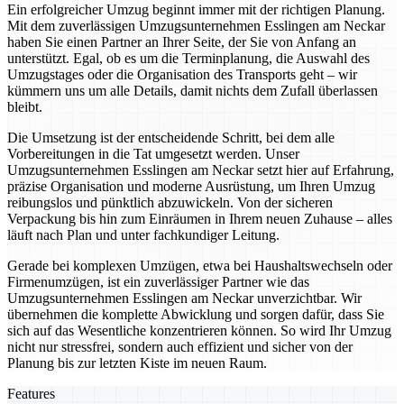
Ein erfolgreicher Umzug beginnt immer mit der richtigen Planung.
Mit dem zuverlässigen Umzugsunternehmen Esslingen am Neckar
haben Sie einen Partner an Ihrer Seite, der Sie von Anfang an
unterstützt. Egal, ob es um die Terminplanung, die Auswahl des
Umzugstages oder die Organisation des Transports geht – wir
kümmern uns um alle Details, damit nichts dem Zufall überlassen
bleibt.
Die Umsetzung ist der entscheidende Schritt, bei dem alle
Vorbereitungen in die Tat umgesetzt werden. Unser
Umzugsunternehmen Esslingen am Neckar setzt hier auf Erfahrung,
präzise Organisation und moderne Ausrüstung, um Ihren Umzug
reibungslos und pünktlich abzuwickeln. Von der sicheren
Verpackung bis hin zum Einräumen in Ihrem neuen Zuhause – alles
läuft nach Plan und unter fachkundiger Leitung.
Gerade bei komplexen Umzügen, etwa bei Haushaltswechseln oder
Firmenumzügen, ist ein zuverlässiger Partner wie das
Umzugsunternehmen Esslingen am Neckar unverzichtbar. Wir
übernehmen die komplette Abwicklung und sorgen dafür, dass Sie
sich auf das Wesentliche konzentrieren können. So wird Ihr Umzug
nicht nur stressfrei, sondern auch effizient und sicher von der
Planung bis zur letzten Kiste im neuen Raum.
Features