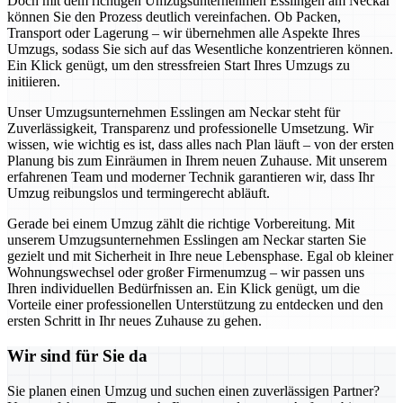
Doch mit dem richtigen Umzugsunternehmen Esslingen am Neckar
können Sie den Prozess deutlich vereinfachen. Ob Packen,
Transport oder Lagerung – wir übernehmen alle Aspekte Ihres
Umzugs, sodass Sie sich auf das Wesentliche konzentrieren können.
Ein Klick genügt, um den stressfreien Start Ihres Umzugs zu
initiieren.
Unser Umzugsunternehmen Esslingen am Neckar steht für
Zuverlässigkeit, Transparenz und professionelle Umsetzung. Wir
wissen, wie wichtig es ist, dass alles nach Plan läuft – von der ersten
Planung bis zum Einräumen in Ihrem neuen Zuhause. Mit unserem
erfahrenen Team und moderner Technik garantieren wir, dass Ihr
Umzug reibungslos und termingerecht abläuft.
Gerade bei einem Umzug zählt die richtige Vorbereitung. Mit
unserem Umzugsunternehmen Esslingen am Neckar starten Sie
gezielt und mit Sicherheit in Ihre neue Lebensphase. Egal ob kleiner
Wohnungswechsel oder großer Firmenumzug – wir passen uns
Ihren individuellen Bedürfnissen an. Ein Klick genügt, um die
Vorteile einer professionellen Unterstützung zu entdecken und den
ersten Schritt in Ihr neues Zuhause zu gehen.
Wir sind für Sie da
Sie planen einen Umzug und suchen einen zuverlässigen Partner?