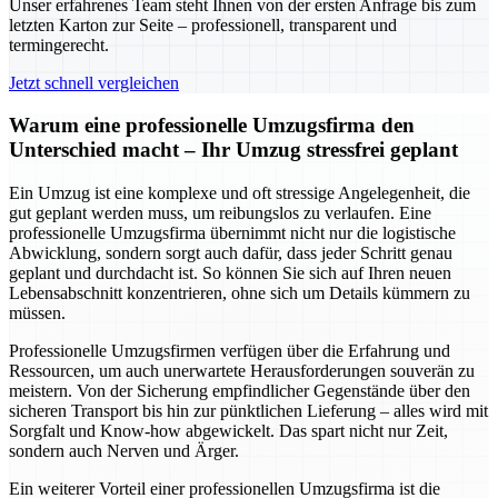
Unser erfahrenes Team steht Ihnen von der ersten Anfrage bis zum
letzten Karton zur Seite – professionell, transparent und
termingerecht.
Jetzt schnell vergleichen
Warum eine professionelle Umzugsfirma den
Unterschied macht – Ihr Umzug stressfrei geplant
Ein Umzug ist eine komplexe und oft stressige Angelegenheit, die
gut geplant werden muss, um reibungslos zu verlaufen. Eine
professionelle Umzugsfirma übernimmt nicht nur die logistische
Abwicklung, sondern sorgt auch dafür, dass jeder Schritt genau
geplant und durchdacht ist. So können Sie sich auf Ihren neuen
Lebensabschnitt konzentrieren, ohne sich um Details kümmern zu
müssen.
Professionelle Umzugsfirmen verfügen über die Erfahrung und
Ressourcen, um auch unerwartete Herausforderungen souverän zu
meistern. Von der Sicherung empfindlicher Gegenstände über den
sicheren Transport bis hin zur pünktlichen Lieferung – alles wird mit
Sorgfalt und Know-how abgewickelt. Das spart nicht nur Zeit,
sondern auch Nerven und Ärger.
Ein weiterer Vorteil einer professionellen Umzugsfirma ist die