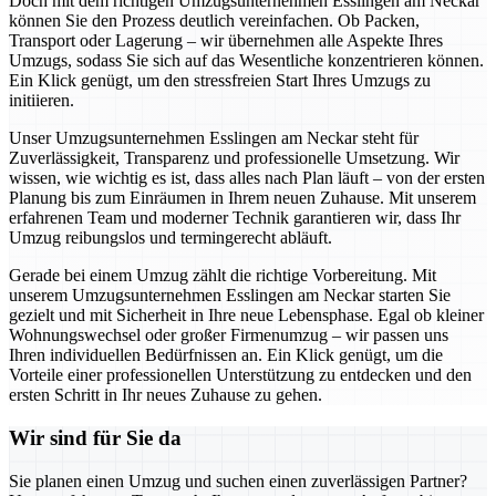
Doch mit dem richtigen Umzugsunternehmen Esslingen am Neckar
können Sie den Prozess deutlich vereinfachen. Ob Packen,
Transport oder Lagerung – wir übernehmen alle Aspekte Ihres
Umzugs, sodass Sie sich auf das Wesentliche konzentrieren können.
Ein Klick genügt, um den stressfreien Start Ihres Umzugs zu
initiieren.
Unser Umzugsunternehmen Esslingen am Neckar steht für
Zuverlässigkeit, Transparenz und professionelle Umsetzung. Wir
wissen, wie wichtig es ist, dass alles nach Plan läuft – von der ersten
Planung bis zum Einräumen in Ihrem neuen Zuhause. Mit unserem
erfahrenen Team und moderner Technik garantieren wir, dass Ihr
Umzug reibungslos und termingerecht abläuft.
Gerade bei einem Umzug zählt die richtige Vorbereitung. Mit
unserem Umzugsunternehmen Esslingen am Neckar starten Sie
gezielt und mit Sicherheit in Ihre neue Lebensphase. Egal ob kleiner
Wohnungswechsel oder großer Firmenumzug – wir passen uns
Ihren individuellen Bedürfnissen an. Ein Klick genügt, um die
Vorteile einer professionellen Unterstützung zu entdecken und den
ersten Schritt in Ihr neues Zuhause zu gehen.
Wir sind für Sie da
Sie planen einen Umzug und suchen einen zuverlässigen Partner?