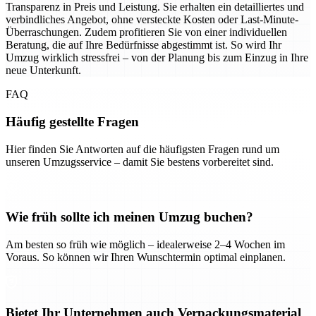
Transparenz in Preis und Leistung. Sie erhalten ein detailliertes und
verbindliches Angebot, ohne versteckte Kosten oder Last-Minute-
Überraschungen. Zudem profitieren Sie von einer individuellen
Beratung, die auf Ihre Bedürfnisse abgestimmt ist. So wird Ihr
Umzug wirklich stressfrei – von der Planung bis zum Einzug in Ihre
neue Unterkunft.
FAQ
Häufig gestellte Fragen
Hier finden Sie Antworten auf die häufigsten Fragen rund um
unseren Umzugsservice – damit Sie bestens vorbereitet sind.
Wie früh sollte ich meinen Umzug buchen?
Am besten so früh wie möglich – idealerweise 2–4 Wochen im
Voraus. So können wir Ihren Wunschtermin optimal einplanen.
Bietet Ihr Unternehmen auch Verpackungsmaterial