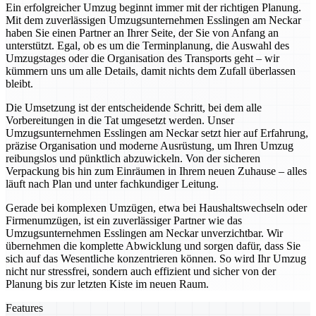
Ein erfolgreicher Umzug beginnt immer mit der richtigen Planung.
Mit dem zuverlässigen Umzugsunternehmen Esslingen am Neckar
haben Sie einen Partner an Ihrer Seite, der Sie von Anfang an
unterstützt. Egal, ob es um die Terminplanung, die Auswahl des
Umzugstages oder die Organisation des Transports geht – wir
kümmern uns um alle Details, damit nichts dem Zufall überlassen
bleibt.
Die Umsetzung ist der entscheidende Schritt, bei dem alle
Vorbereitungen in die Tat umgesetzt werden. Unser
Umzugsunternehmen Esslingen am Neckar setzt hier auf Erfahrung,
präzise Organisation und moderne Ausrüstung, um Ihren Umzug
reibungslos und pünktlich abzuwickeln. Von der sicheren
Verpackung bis hin zum Einräumen in Ihrem neuen Zuhause – alles
läuft nach Plan und unter fachkundiger Leitung.
Gerade bei komplexen Umzügen, etwa bei Haushaltswechseln oder
Firmenumzügen, ist ein zuverlässiger Partner wie das
Umzugsunternehmen Esslingen am Neckar unverzichtbar. Wir
übernehmen die komplette Abwicklung und sorgen dafür, dass Sie
sich auf das Wesentliche konzentrieren können. So wird Ihr Umzug
nicht nur stressfrei, sondern auch effizient und sicher von der
Planung bis zur letzten Kiste im neuen Raum.
Features