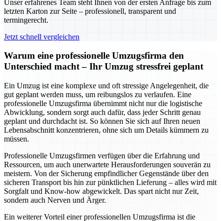
Unser erfahrenes Team steht Ihnen von der ersten Anfrage bis zum
letzten Karton zur Seite – professionell, transparent und
termingerecht.
Jetzt schnell vergleichen
Warum eine professionelle Umzugsfirma den
Unterschied macht – Ihr Umzug stressfrei geplant
Ein Umzug ist eine komplexe und oft stressige Angelegenheit, die
gut geplant werden muss, um reibungslos zu verlaufen. Eine
professionelle Umzugsfirma übernimmt nicht nur die logistische
Abwicklung, sondern sorgt auch dafür, dass jeder Schritt genau
geplant und durchdacht ist. So können Sie sich auf Ihren neuen
Lebensabschnitt konzentrieren, ohne sich um Details kümmern zu
müssen.
Professionelle Umzugsfirmen verfügen über die Erfahrung und
Ressourcen, um auch unerwartete Herausforderungen souverän zu
meistern. Von der Sicherung empfindlicher Gegenstände über den
sicheren Transport bis hin zur pünktlichen Lieferung – alles wird mit
Sorgfalt und Know-how abgewickelt. Das spart nicht nur Zeit,
sondern auch Nerven und Ärger.
Ein weiterer Vorteil einer professionellen Umzugsfirma ist die