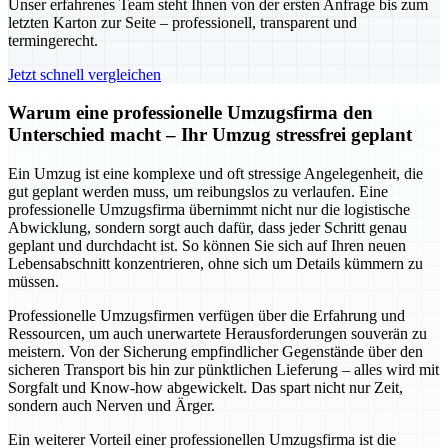
Unser erfahrenes Team steht Ihnen von der ersten Anfrage bis zum
letzten Karton zur Seite – professionell, transparent und
termingerecht.
Jetzt schnell vergleichen
Warum eine professionelle Umzugsfirma den
Unterschied macht – Ihr Umzug stressfrei geplant
Ein Umzug ist eine komplexe und oft stressige Angelegenheit, die
gut geplant werden muss, um reibungslos zu verlaufen. Eine
professionelle Umzugsfirma übernimmt nicht nur die logistische
Abwicklung, sondern sorgt auch dafür, dass jeder Schritt genau
geplant und durchdacht ist. So können Sie sich auf Ihren neuen
Lebensabschnitt konzentrieren, ohne sich um Details kümmern zu
müssen.
Professionelle Umzugsfirmen verfügen über die Erfahrung und
Ressourcen, um auch unerwartete Herausforderungen souverän zu
meistern. Von der Sicherung empfindlicher Gegenstände über den
sicheren Transport bis hin zur pünktlichen Lieferung – alles wird mit
Sorgfalt und Know-how abgewickelt. Das spart nicht nur Zeit,
sondern auch Nerven und Ärger.
Ein weiterer Vorteil einer professionellen Umzugsfirma ist die