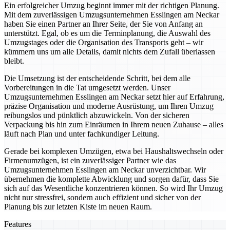
Ein erfolgreicher Umzug beginnt immer mit der richtigen Planung.
Mit dem zuverlässigen Umzugsunternehmen Esslingen am Neckar
haben Sie einen Partner an Ihrer Seite, der Sie von Anfang an
unterstützt. Egal, ob es um die Terminplanung, die Auswahl des
Umzugstages oder die Organisation des Transports geht – wir
kümmern uns um alle Details, damit nichts dem Zufall überlassen
bleibt.
Die Umsetzung ist der entscheidende Schritt, bei dem alle
Vorbereitungen in die Tat umgesetzt werden. Unser
Umzugsunternehmen Esslingen am Neckar setzt hier auf Erfahrung,
präzise Organisation und moderne Ausrüstung, um Ihren Umzug
reibungslos und pünktlich abzuwickeln. Von der sicheren
Verpackung bis hin zum Einräumen in Ihrem neuen Zuhause – alles
läuft nach Plan und unter fachkundiger Leitung.
Gerade bei komplexen Umzügen, etwa bei Haushaltswechseln oder
Firmenumzügen, ist ein zuverlässiger Partner wie das
Umzugsunternehmen Esslingen am Neckar unverzichtbar. Wir
übernehmen die komplette Abwicklung und sorgen dafür, dass Sie
sich auf das Wesentliche konzentrieren können. So wird Ihr Umzug
nicht nur stressfrei, sondern auch effizient und sicher von der
Planung bis zur letzten Kiste im neuen Raum.
Features