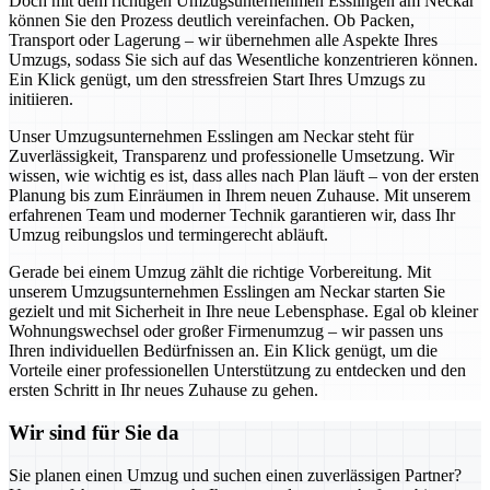
Doch mit dem richtigen Umzugsunternehmen Esslingen am Neckar
können Sie den Prozess deutlich vereinfachen. Ob Packen,
Transport oder Lagerung – wir übernehmen alle Aspekte Ihres
Umzugs, sodass Sie sich auf das Wesentliche konzentrieren können.
Ein Klick genügt, um den stressfreien Start Ihres Umzugs zu
initiieren.
Unser Umzugsunternehmen Esslingen am Neckar steht für
Zuverlässigkeit, Transparenz und professionelle Umsetzung. Wir
wissen, wie wichtig es ist, dass alles nach Plan läuft – von der ersten
Planung bis zum Einräumen in Ihrem neuen Zuhause. Mit unserem
erfahrenen Team und moderner Technik garantieren wir, dass Ihr
Umzug reibungslos und termingerecht abläuft.
Gerade bei einem Umzug zählt die richtige Vorbereitung. Mit
unserem Umzugsunternehmen Esslingen am Neckar starten Sie
gezielt und mit Sicherheit in Ihre neue Lebensphase. Egal ob kleiner
Wohnungswechsel oder großer Firmenumzug – wir passen uns
Ihren individuellen Bedürfnissen an. Ein Klick genügt, um die
Vorteile einer professionellen Unterstützung zu entdecken und den
ersten Schritt in Ihr neues Zuhause zu gehen.
Wir sind für Sie da
Sie planen einen Umzug und suchen einen zuverlässigen Partner?