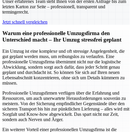
Unser erfahrenes Team steht Ihnen von der ersten Anfrage bis zum
letzten Karton zur Seite – professionell, transparent und
termingerecht.
Jetzt schnell vergleichen
Warum eine professionelle Umzugsfirma den
Unterschied macht – Ihr Umzug stressfrei geplant
Ein Umzug ist eine komplexe und oft stressige Angelegenheit, die
gut geplant werden muss, um reibungslos zu verlaufen. Eine
professionelle Umzugsfirma übernimmt nicht nur die logistische
Abwicklung, sondern sorgt auch dafür, dass jeder Schritt genau
geplant und durchdacht ist. So können Sie sich auf Ihren neuen
Lebensabschnitt konzentrieren, ohne sich um Details kümmern zu
müssen.
Professionelle Umzugsfirmen verfügen über die Erfahrung und
Ressourcen, um auch unerwartete Herausforderungen souverän zu
meistern. Von der Sicherung empfindlicher Gegenstände über den
sicheren Transport bis hin zur pünktlichen Lieferung – alles wird mit
Sorgfalt und Know-how abgewickelt. Das spart nicht nur Zeit,
sondern auch Nerven und Ärger.
Ein weiterer Vorteil einer professionellen Umzugsfirma ist die