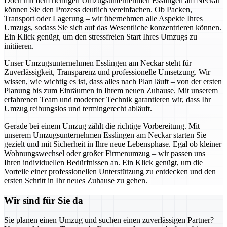
Doch mit dem richtigen Umzugsunternehmen Esslingen am Neckar
können Sie den Prozess deutlich vereinfachen. Ob Packen,
Transport oder Lagerung – wir übernehmen alle Aspekte Ihres
Umzugs, sodass Sie sich auf das Wesentliche konzentrieren können.
Ein Klick genügt, um den stressfreien Start Ihres Umzugs zu
initiieren.
Unser Umzugsunternehmen Esslingen am Neckar steht für
Zuverlässigkeit, Transparenz und professionelle Umsetzung. Wir
wissen, wie wichtig es ist, dass alles nach Plan läuft – von der ersten
Planung bis zum Einräumen in Ihrem neuen Zuhause. Mit unserem
erfahrenen Team und moderner Technik garantieren wir, dass Ihr
Umzug reibungslos und termingerecht abläuft.
Gerade bei einem Umzug zählt die richtige Vorbereitung. Mit
unserem Umzugsunternehmen Esslingen am Neckar starten Sie
gezielt und mit Sicherheit in Ihre neue Lebensphase. Egal ob kleiner
Wohnungswechsel oder großer Firmenumzug – wir passen uns
Ihren individuellen Bedürfnissen an. Ein Klick genügt, um die
Vorteile einer professionellen Unterstützung zu entdecken und den
ersten Schritt in Ihr neues Zuhause zu gehen.
Wir sind für Sie da
Sie planen einen Umzug und suchen einen zuverlässigen Partner?