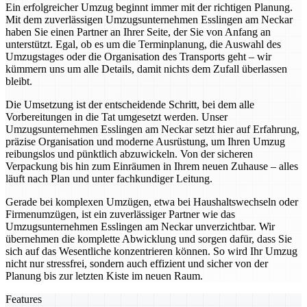
Ein erfolgreicher Umzug beginnt immer mit der richtigen Planung.
Mit dem zuverlässigen Umzugsunternehmen Esslingen am Neckar
haben Sie einen Partner an Ihrer Seite, der Sie von Anfang an
unterstützt. Egal, ob es um die Terminplanung, die Auswahl des
Umzugstages oder die Organisation des Transports geht – wir
kümmern uns um alle Details, damit nichts dem Zufall überlassen
bleibt.
Die Umsetzung ist der entscheidende Schritt, bei dem alle
Vorbereitungen in die Tat umgesetzt werden. Unser
Umzugsunternehmen Esslingen am Neckar setzt hier auf Erfahrung,
präzise Organisation und moderne Ausrüstung, um Ihren Umzug
reibungslos und pünktlich abzuwickeln. Von der sicheren
Verpackung bis hin zum Einräumen in Ihrem neuen Zuhause – alles
läuft nach Plan und unter fachkundiger Leitung.
Gerade bei komplexen Umzügen, etwa bei Haushaltswechseln oder
Firmenumzügen, ist ein zuverlässiger Partner wie das
Umzugsunternehmen Esslingen am Neckar unverzichtbar. Wir
übernehmen die komplette Abwicklung und sorgen dafür, dass Sie
sich auf das Wesentliche konzentrieren können. So wird Ihr Umzug
nicht nur stressfrei, sondern auch effizient und sicher von der
Planung bis zur letzten Kiste im neuen Raum.
Features