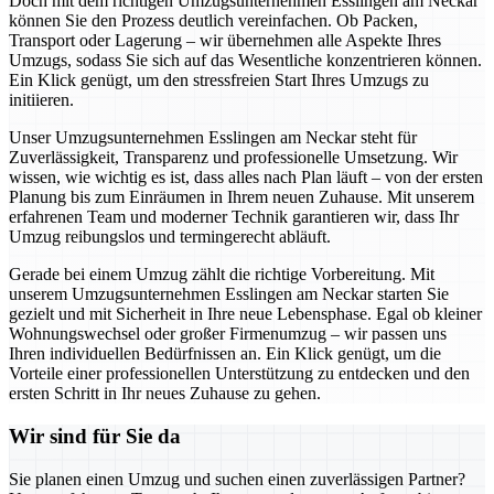
Doch mit dem richtigen Umzugsunternehmen Esslingen am Neckar
können Sie den Prozess deutlich vereinfachen. Ob Packen,
Transport oder Lagerung – wir übernehmen alle Aspekte Ihres
Umzugs, sodass Sie sich auf das Wesentliche konzentrieren können.
Ein Klick genügt, um den stressfreien Start Ihres Umzugs zu
initiieren.
Unser Umzugsunternehmen Esslingen am Neckar steht für
Zuverlässigkeit, Transparenz und professionelle Umsetzung. Wir
wissen, wie wichtig es ist, dass alles nach Plan läuft – von der ersten
Planung bis zum Einräumen in Ihrem neuen Zuhause. Mit unserem
erfahrenen Team und moderner Technik garantieren wir, dass Ihr
Umzug reibungslos und termingerecht abläuft.
Gerade bei einem Umzug zählt die richtige Vorbereitung. Mit
unserem Umzugsunternehmen Esslingen am Neckar starten Sie
gezielt und mit Sicherheit in Ihre neue Lebensphase. Egal ob kleiner
Wohnungswechsel oder großer Firmenumzug – wir passen uns
Ihren individuellen Bedürfnissen an. Ein Klick genügt, um die
Vorteile einer professionellen Unterstützung zu entdecken und den
ersten Schritt in Ihr neues Zuhause zu gehen.
Wir sind für Sie da
Sie planen einen Umzug und suchen einen zuverlässigen Partner?