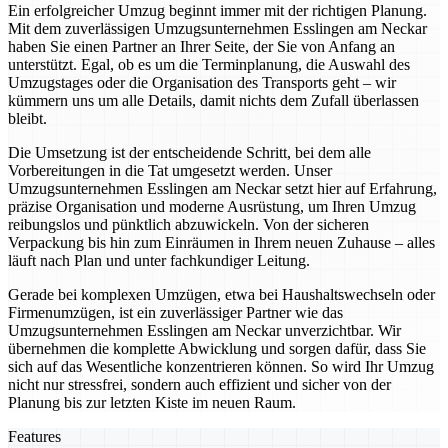
Ein erfolgreicher Umzug beginnt immer mit der richtigen Planung.
Mit dem zuverlässigen Umzugsunternehmen Esslingen am Neckar
haben Sie einen Partner an Ihrer Seite, der Sie von Anfang an
unterstützt. Egal, ob es um die Terminplanung, die Auswahl des
Umzugstages oder die Organisation des Transports geht – wir
kümmern uns um alle Details, damit nichts dem Zufall überlassen
bleibt.
Die Umsetzung ist der entscheidende Schritt, bei dem alle
Vorbereitungen in die Tat umgesetzt werden. Unser
Umzugsunternehmen Esslingen am Neckar setzt hier auf Erfahrung,
präzise Organisation und moderne Ausrüstung, um Ihren Umzug
reibungslos und pünktlich abzuwickeln. Von der sicheren
Verpackung bis hin zum Einräumen in Ihrem neuen Zuhause – alles
läuft nach Plan und unter fachkundiger Leitung.
Gerade bei komplexen Umzügen, etwa bei Haushaltswechseln oder
Firmenumzügen, ist ein zuverlässiger Partner wie das
Umzugsunternehmen Esslingen am Neckar unverzichtbar. Wir
übernehmen die komplette Abwicklung und sorgen dafür, dass Sie
sich auf das Wesentliche konzentrieren können. So wird Ihr Umzug
nicht nur stressfrei, sondern auch effizient und sicher von der
Planung bis zur letzten Kiste im neuen Raum.
Features