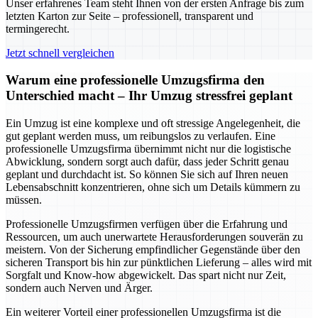
Unser erfahrenes Team steht Ihnen von der ersten Anfrage bis zum
letzten Karton zur Seite – professionell, transparent und
termingerecht.
Jetzt schnell vergleichen
Warum eine professionelle Umzugsfirma den
Unterschied macht – Ihr Umzug stressfrei geplant
Ein Umzug ist eine komplexe und oft stressige Angelegenheit, die
gut geplant werden muss, um reibungslos zu verlaufen. Eine
professionelle Umzugsfirma übernimmt nicht nur die logistische
Abwicklung, sondern sorgt auch dafür, dass jeder Schritt genau
geplant und durchdacht ist. So können Sie sich auf Ihren neuen
Lebensabschnitt konzentrieren, ohne sich um Details kümmern zu
müssen.
Professionelle Umzugsfirmen verfügen über die Erfahrung und
Ressourcen, um auch unerwartete Herausforderungen souverän zu
meistern. Von der Sicherung empfindlicher Gegenstände über den
sicheren Transport bis hin zur pünktlichen Lieferung – alles wird mit
Sorgfalt und Know-how abgewickelt. Das spart nicht nur Zeit,
sondern auch Nerven und Ärger.
Ein weiterer Vorteil einer professionellen Umzugsfirma ist die