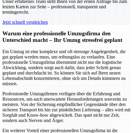
Unser erfahrenes Team steht Ihnen von der ersten Anfrage bis zum
letzten Karton zur Seite – professionell, transparent und
termingerecht.
Jetzt schnell vergleichen
Warum eine professionelle Umzugsfirma den
Unterschied macht – Ihr Umzug stressfrei geplant
Ein Umzug ist eine komplexe und oft stressige Angelegenheit, die
gut geplant werden muss, um reibungslos zu verlaufen. Eine
professionelle Umzugsfirma übernimmt nicht nur die logistische
Abwicklung, sondern sorgt auch dafür, dass jeder Schritt genau
geplant und durchdacht ist. So können Sie sich auf Ihren neuen
Lebensabschnitt konzentrieren, ohne sich um Details kümmern zu
müssen.
Professionelle Umzugsfirmen verfügen über die Erfahrung und
Ressourcen, um auch unerwartete Herausforderungen souverän zu
meistern. Von der Sicherung empfindlicher Gegenstände über den
sicheren Transport bis hin zur pünktlichen Lieferung – alles wird mit
Sorgfalt und Know-how abgewickelt. Das spart nicht nur Zeit,
sondern auch Nerven und Ärger.
Ein weiterer Vorteil einer professionellen Umzugsfirma ist die