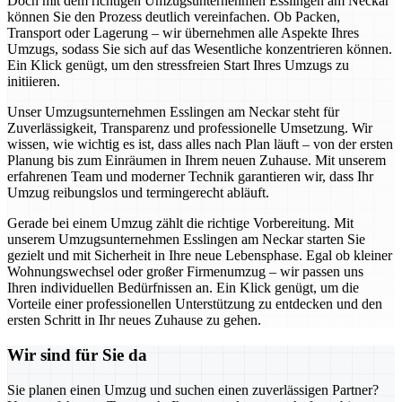
Doch mit dem richtigen Umzugsunternehmen Esslingen am Neckar
können Sie den Prozess deutlich vereinfachen. Ob Packen,
Transport oder Lagerung – wir übernehmen alle Aspekte Ihres
Umzugs, sodass Sie sich auf das Wesentliche konzentrieren können.
Ein Klick genügt, um den stressfreien Start Ihres Umzugs zu
initiieren.
Unser Umzugsunternehmen Esslingen am Neckar steht für
Zuverlässigkeit, Transparenz und professionelle Umsetzung. Wir
wissen, wie wichtig es ist, dass alles nach Plan läuft – von der ersten
Planung bis zum Einräumen in Ihrem neuen Zuhause. Mit unserem
erfahrenen Team und moderner Technik garantieren wir, dass Ihr
Umzug reibungslos und termingerecht abläuft.
Gerade bei einem Umzug zählt die richtige Vorbereitung. Mit
unserem Umzugsunternehmen Esslingen am Neckar starten Sie
gezielt und mit Sicherheit in Ihre neue Lebensphase. Egal ob kleiner
Wohnungswechsel oder großer Firmenumzug – wir passen uns
Ihren individuellen Bedürfnissen an. Ein Klick genügt, um die
Vorteile einer professionellen Unterstützung zu entdecken und den
ersten Schritt in Ihr neues Zuhause zu gehen.
Wir sind für Sie da
Sie planen einen Umzug und suchen einen zuverlässigen Partner?