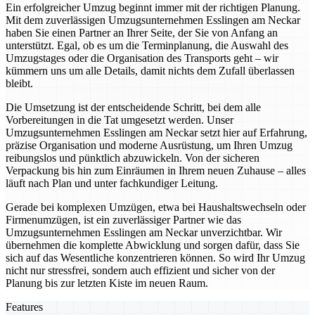
Ein erfolgreicher Umzug beginnt immer mit der richtigen Planung.
Mit dem zuverlässigen Umzugsunternehmen Esslingen am Neckar
haben Sie einen Partner an Ihrer Seite, der Sie von Anfang an
unterstützt. Egal, ob es um die Terminplanung, die Auswahl des
Umzugstages oder die Organisation des Transports geht – wir
kümmern uns um alle Details, damit nichts dem Zufall überlassen
bleibt.
Die Umsetzung ist der entscheidende Schritt, bei dem alle
Vorbereitungen in die Tat umgesetzt werden. Unser
Umzugsunternehmen Esslingen am Neckar setzt hier auf Erfahrung,
präzise Organisation und moderne Ausrüstung, um Ihren Umzug
reibungslos und pünktlich abzuwickeln. Von der sicheren
Verpackung bis hin zum Einräumen in Ihrem neuen Zuhause – alles
läuft nach Plan und unter fachkundiger Leitung.
Gerade bei komplexen Umzügen, etwa bei Haushaltswechseln oder
Firmenumzügen, ist ein zuverlässiger Partner wie das
Umzugsunternehmen Esslingen am Neckar unverzichtbar. Wir
übernehmen die komplette Abwicklung und sorgen dafür, dass Sie
sich auf das Wesentliche konzentrieren können. So wird Ihr Umzug
nicht nur stressfrei, sondern auch effizient und sicher von der
Planung bis zur letzten Kiste im neuen Raum.
Features