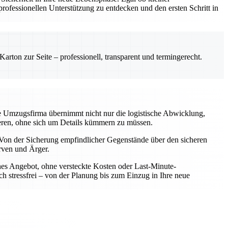
ofessionellen Unterstützung zu entdecken und den ersten Schritt in
rton zur Seite – professionell, transparent und termingerecht.
le Umzugsfirma übernimmt nicht nur die logistische Abwicklung,
rieren, ohne sich um Details kümmern zu müssen.
Von der Sicherung empfindlicher Gegenstände über den sicheren
rven und Ärger.
iches Angebot, ohne versteckte Kosten oder Last-Minute-
h stressfrei – von der Planung bis zum Einzug in Ihre neue