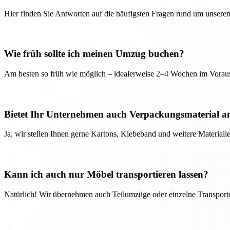
Hier finden Sie Antworten auf die häufigsten Fragen rund um unseren
Wie früh sollte ich meinen Umzug buchen?
Am besten so früh wie möglich – idealerweise 2–4 Wochen im Voraus
Bietet Ihr Unternehmen auch Verpackungsmaterial a
Ja, wir stellen Ihnen gerne Kartons, Klebeband und weitere Material
Kann ich auch nur Möbel transportieren lassen?
Natürlich! Wir übernehmen auch Teilumzüge oder einzelne Transport