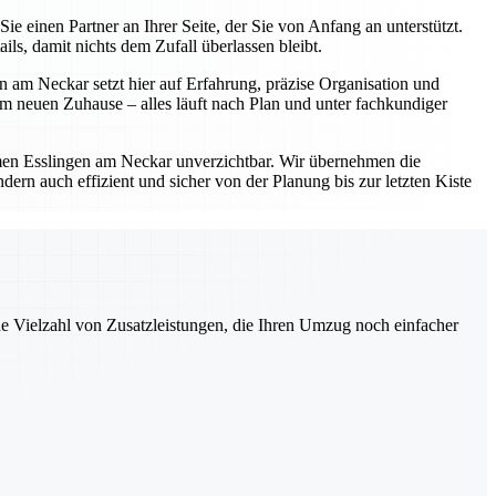
einen Partner an Ihrer Seite, der Sie von Anfang an unterstützt.
s, damit nichts dem Zufall überlassen bleibt.
 am Neckar setzt hier auf Erfahrung, präzise Organisation und
 neuen Zuhause – alles läuft nach Plan und unter fachkundiger
en Esslingen am Neckar unverzichtbar. Wir übernehmen die
ern auch effizient und sicher von der Planung bis zur letzten Kiste
ne Vielzahl von Zusatzleistungen, die Ihren Umzug noch einfacher