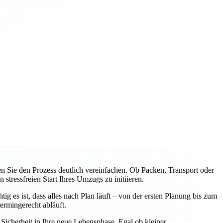
Sie den Prozess deutlich vereinfachen. Ob Packen, Transport oder
tressfreien Start Ihres Umzugs zu initiieren.
 es ist, dass alles nach Plan läuft – von der ersten Planung bis zum
rmingerecht abläuft.
icherheit in Ihre neue Lebensphase. Egal ob kleiner