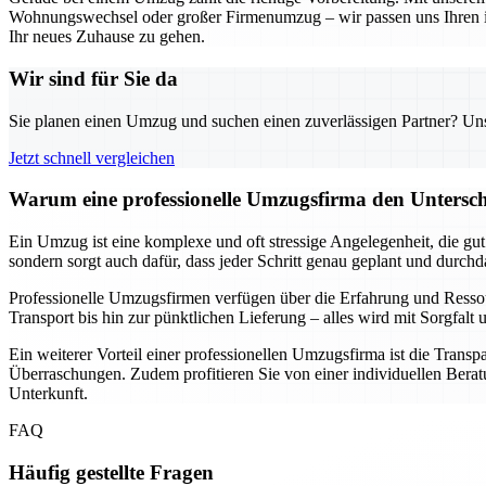
Wohnungswechsel oder großer Firmenumzug – wir passen uns Ihren indi
Ihr neues Zuhause zu gehen.
Wir sind für Sie da
Sie planen einen Umzug und suchen einen zuverlässigen Partner? Unser
Jetzt schnell vergleichen
Warum eine professionelle Umzugsfirma den Unterschi
Ein Umzug ist eine komplexe und oft stressige Angelegenheit, die gu
sondern sorgt auch dafür, dass jeder Schritt genau geplant und durch
Professionelle Umzugsfirmen verfügen über die Erfahrung und Resso
Transport bis hin zur pünktlichen Lieferung – alles wird mit Sorgfa
Ein weiterer Vorteil einer professionellen Umzugsfirma ist die Transp
Überraschungen. Zudem profitieren Sie von einer individuellen Beratu
Unterkunft.
FAQ
Häufig gestellte Fragen