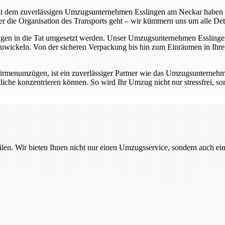
t dem zuverlässigen Umzugsunternehmen Esslingen am Neckar haben Sie 
die Organisation des Transports geht – wir kümmern uns um alle Detail
ungen in die Tat umgesetzt werden. Unser Umzugsunternehmen Esslingen
wickeln. Von der sicheren Verpackung bis hin zum Einräumen in Ihrem
rmenumzügen, ist ein zuverlässiger Partner wie das Umzugsunternehm
iche konzentrieren können. So wird Ihr Umzug nicht nur stressfrei, sond
ilen. Wir bieten Ihnen nicht nur einen Umzugsservice, sondern auch ei