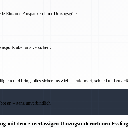
nelle Ein- und Auspacken Ihrer Umzugsgüter.
nsports über uns versichert.
g ein und bringt alles sicher ans Ziel – strukturiert, schnell und zuverl
ebot an – ganz unverbindlich.
mzug mit dem zuverlässigen Umzugsunternehmen Esslin