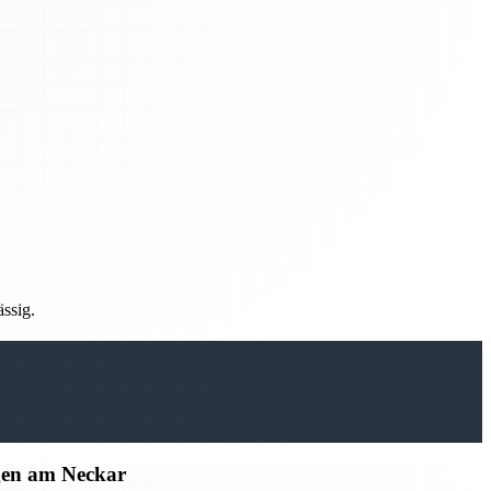
ässig.
gen am Neckar