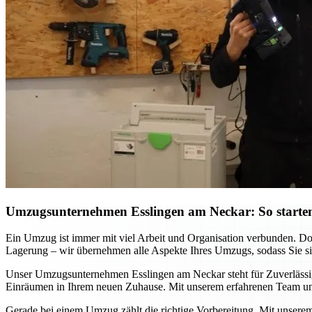
Umzugsunternehmen Esslingen am Neckar: So starten
Ein Umzug ist immer mit viel Arbeit und Organisation verbunden. D
Lagerung – wir übernehmen alle Aspekte Ihres Umzugs, sodass Sie sich
Unser Umzugsunternehmen Esslingen am Neckar steht für Zuverlässigke
Einräumen in Ihrem neuen Zuhause. Mit unserem erfahrenen Team und
Gerade bei einem Umzug zählt die richtige Vorbereitung. Mit unsere