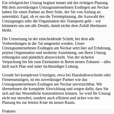
Ein erfolgreicher Umzug beginnt immer mit der richtigen Planung.
Mit dem zuverlässigen Umzugsunternehmen Esslingen am Neckar
haben Sie einen Partner an Ihrer Seite, der Sie von Anfang an
unterstützt. Egal, ob es um die Terminplanung, die Auswahl des
Umzugstages oder die Organisation des Transports geht – wir
kümmern uns um alle Details, damit nichts dem Zufall überlassen
bleibt.
Die Umsetzung ist der entscheidende Schritt, bei dem alle
Vorbereitungen in die Tat umgesetzt werden. Unser
Umzugsunternehmen Esslingen am Neckar setzt hier auf Erfahrung,
präzise Organisation und moderne Ausrüstung, um Ihren Umzug
reibungslos und pünktlich abzuwickeln. Von der sicheren
Verpackung bis hin zum Einräumen in Ihrem neuen Zuhause – alles
läuft nach Plan und unter fachkundiger Leitung.
Gerade bei komplexen Umzügen, etwa bei Haushaltswechseln oder
Firmenumzügen, ist ein zuverlässiger Partner wie das
Umzugsunternehmen Esslingen am Neckar unverzichtbar. Wir
übernehmen die komplette Abwicklung und sorgen dafür, dass Sie
sich auf das Wesentliche konzentrieren können. So wird Ihr Umzug
nicht nur stressfrei, sondern auch effizient und sicher von der
Planung bis zur letzten Kiste im neuen Raum.
Features