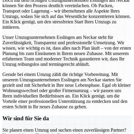
Doch mit dem richtigen Umzugsunternehmen Esslingen am Neckar
können Sie den Prozess deutlich vereinfachen. Ob Packen,
Transport oder Lagerung – wir übernehmen alle Aspekte Ihres
Umzugs, sodass Sie sich auf das Wesentliche konzentrieren können.
Ein Klick genügt, um den stressfreien Start Ihres Umzugs zu
initiieren.
Unser Umzugsunternehmen Esslingen am Neckar steht für
Zuverlässigkeit, Transparenz und professionelle Umsetzung. Wir
wissen, wie wichtig es ist, dass alles nach Plan läuft – von der ersten
Planung bis zum Einräumen in Ihrem neuen Zuhause. Mit unserem
erfahrenen Team und moderner Technik garantieren wir, dass Ihr
Umzug reibungslos und termingerecht abläuft.
Gerade bei einem Umzug zählt die richtige Vorbereitung. Mit
unserem Umzugsunternehmen Esslingen am Neckar starten Sie
gezielt und mit Sicherheit in Ihre neue Lebensphase. Egal ob kleiner
Wohnungswechsel oder großer Firmenumzug – wir passen uns
Ihren individuellen Bedürfnissen an. Ein Klick genügt, um die
Vorteile einer professionellen Unterstützung zu entdecken und den
ersten Schritt in Ihr neues Zuhause zu gehen.
Wir sind für Sie da
Sie planen einen Umzug und suchen einen zuverlässigen Partner?