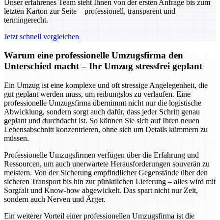
Unser erfahrenes Team steht Ihnen von der ersten Anfrage bis zum
letzten Karton zur Seite – professionell, transparent und
termingerecht.
Jetzt schnell vergleichen
Warum eine professionelle Umzugsfirma den
Unterschied macht – Ihr Umzug stressfrei geplant
Ein Umzug ist eine komplexe und oft stressige Angelegenheit, die
gut geplant werden muss, um reibungslos zu verlaufen. Eine
professionelle Umzugsfirma übernimmt nicht nur die logistische
Abwicklung, sondern sorgt auch dafür, dass jeder Schritt genau
geplant und durchdacht ist. So können Sie sich auf Ihren neuen
Lebensabschnitt konzentrieren, ohne sich um Details kümmern zu
müssen.
Professionelle Umzugsfirmen verfügen über die Erfahrung und
Ressourcen, um auch unerwartete Herausforderungen souverän zu
meistern. Von der Sicherung empfindlicher Gegenstände über den
sicheren Transport bis hin zur pünktlichen Lieferung – alles wird mit
Sorgfalt und Know-how abgewickelt. Das spart nicht nur Zeit,
sondern auch Nerven und Ärger.
Ein weiterer Vorteil einer professionellen Umzugsfirma ist die