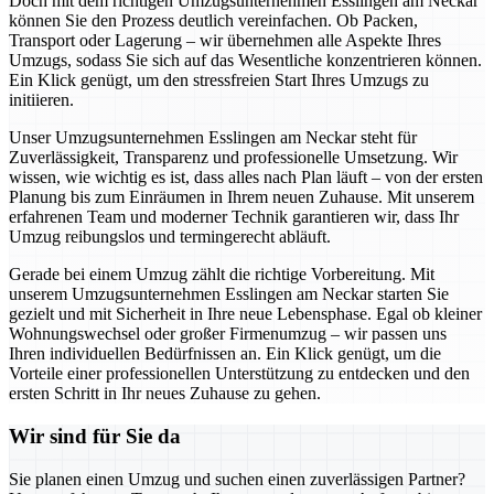
Doch mit dem richtigen Umzugsunternehmen Esslingen am Neckar
können Sie den Prozess deutlich vereinfachen. Ob Packen,
Transport oder Lagerung – wir übernehmen alle Aspekte Ihres
Umzugs, sodass Sie sich auf das Wesentliche konzentrieren können.
Ein Klick genügt, um den stressfreien Start Ihres Umzugs zu
initiieren.
Unser Umzugsunternehmen Esslingen am Neckar steht für
Zuverlässigkeit, Transparenz und professionelle Umsetzung. Wir
wissen, wie wichtig es ist, dass alles nach Plan läuft – von der ersten
Planung bis zum Einräumen in Ihrem neuen Zuhause. Mit unserem
erfahrenen Team und moderner Technik garantieren wir, dass Ihr
Umzug reibungslos und termingerecht abläuft.
Gerade bei einem Umzug zählt die richtige Vorbereitung. Mit
unserem Umzugsunternehmen Esslingen am Neckar starten Sie
gezielt und mit Sicherheit in Ihre neue Lebensphase. Egal ob kleiner
Wohnungswechsel oder großer Firmenumzug – wir passen uns
Ihren individuellen Bedürfnissen an. Ein Klick genügt, um die
Vorteile einer professionellen Unterstützung zu entdecken und den
ersten Schritt in Ihr neues Zuhause zu gehen.
Wir sind für Sie da
Sie planen einen Umzug und suchen einen zuverlässigen Partner?