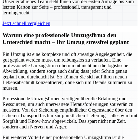
Unser erfahrenes Team steht Ihnen von der ersten Anfrage bis zum
letzten Karton zur Seite – professionell, transparent und
termingerecht.
Jetzt schnell vergleichen
Warum eine professionelle Umzugsfirma den
Unterschied macht – Ihr Umzug stressfrei geplant
Ein Umzug ist eine komplexe und oft stressige Angelegenheit, die
gut geplant werden muss, um reibungslos zu verlaufen. Eine
professionelle Umzugsfirma übernimmt nicht nur die logistische
Abwicklung, sondern sorgt auch dafür, dass jeder Schritt genau
geplant und durchdacht ist. So können Sie sich auf Ihren neuen
Lebensabschnitt konzentrieren, ohne sich um Details kümmern zu
müssen.
Professionelle Umzugsfirmen verfügen über die Erfahrung und
Ressourcen, um auch unerwartete Herausforderungen souverän zu
meistern. Von der Sicherung empfindlicher Gegenstände über den
sicheren Transport bis hin zur pünktlichen Lieferung – alles wird mit
Sorgfalt und Know-how abgewickelt. Das spart nicht nur Zeit,
sondern auch Nerven und Ärger.
Ein weiterer Vorteil einer professionellen Umzugsfirma ist die