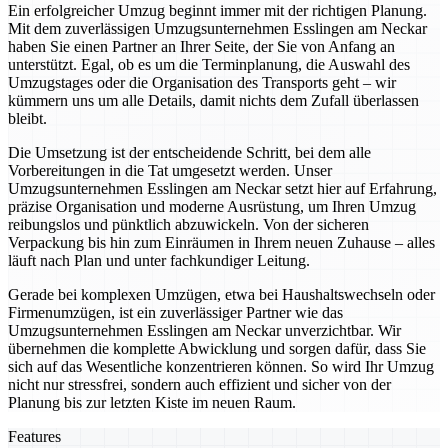
Ein erfolgreicher Umzug beginnt immer mit der richtigen Planung.
Mit dem zuverlässigen Umzugsunternehmen Esslingen am Neckar
haben Sie einen Partner an Ihrer Seite, der Sie von Anfang an
unterstützt. Egal, ob es um die Terminplanung, die Auswahl des
Umzugstages oder die Organisation des Transports geht – wir
kümmern uns um alle Details, damit nichts dem Zufall überlassen
bleibt.
Die Umsetzung ist der entscheidende Schritt, bei dem alle
Vorbereitungen in die Tat umgesetzt werden. Unser
Umzugsunternehmen Esslingen am Neckar setzt hier auf Erfahrung,
präzise Organisation und moderne Ausrüstung, um Ihren Umzug
reibungslos und pünktlich abzuwickeln. Von der sicheren
Verpackung bis hin zum Einräumen in Ihrem neuen Zuhause – alles
läuft nach Plan und unter fachkundiger Leitung.
Gerade bei komplexen Umzügen, etwa bei Haushaltswechseln oder
Firmenumzügen, ist ein zuverlässiger Partner wie das
Umzugsunternehmen Esslingen am Neckar unverzichtbar. Wir
übernehmen die komplette Abwicklung und sorgen dafür, dass Sie
sich auf das Wesentliche konzentrieren können. So wird Ihr Umzug
nicht nur stressfrei, sondern auch effizient und sicher von der
Planung bis zur letzten Kiste im neuen Raum.
Features