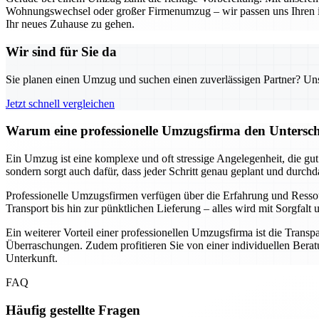
Wohnungswechsel oder großer Firmenumzug – wir passen uns Ihren indi
Ihr neues Zuhause zu gehen.
Wir sind für Sie da
Sie planen einen Umzug und suchen einen zuverlässigen Partner? Unser
Jetzt schnell vergleichen
Warum eine professionelle Umzugsfirma den Unterschi
Ein Umzug ist eine komplexe und oft stressige Angelegenheit, die gu
sondern sorgt auch dafür, dass jeder Schritt genau geplant und durch
Professionelle Umzugsfirmen verfügen über die Erfahrung und Resso
Transport bis hin zur pünktlichen Lieferung – alles wird mit Sorgfa
Ein weiterer Vorteil einer professionellen Umzugsfirma ist die Transp
Überraschungen. Zudem profitieren Sie von einer individuellen Beratu
Unterkunft.
FAQ
Häufig gestellte Fragen