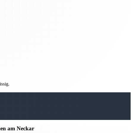
ässig.
gen am Neckar