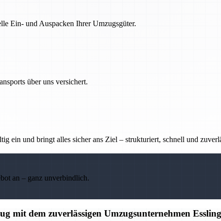
nelle Ein- und Auspacken Ihrer Umzugsgüter.
nsports über uns versichert.
g ein und bringt alles sicher ans Ziel – strukturiert, schnell und zuverl
ebot an – ganz unverbindlich.
mzug mit dem zuverlässigen Umzugsunternehmen Esslin