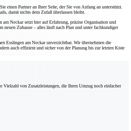
einen Partner an Ihrer Seite, der Sie von Anfang an unterstützt.
s, damit nichts dem Zufall überlassen bleibt.
 am Neckar setzt hier auf Erfahrung, präzise Organisation und
 neuen Zuhause – alles läuft nach Plan und unter fachkundiger
en Esslingen am Neckar unverzichtbar. Wir übernehmen die
ern auch effizient und sicher von der Planung bis zur letzten Kiste
ne Vielzahl von Zusatzleistungen, die Ihren Umzug noch einfacher