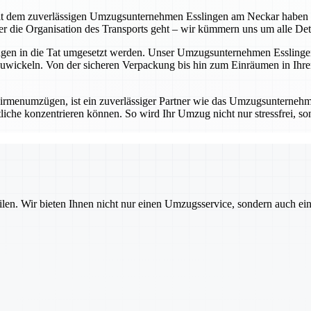
t dem zuverlässigen Umzugsunternehmen Esslingen am Neckar haben Sie 
die Organisation des Transports geht – wir kümmern uns um alle Detail
ungen in die Tat umgesetzt werden. Unser Umzugsunternehmen Esslingen
wickeln. Von der sicheren Verpackung bis hin zum Einräumen in Ihrem
rmenumzügen, ist ein zuverlässiger Partner wie das Umzugsunternehm
iche konzentrieren können. So wird Ihr Umzug nicht nur stressfrei, sond
ilen. Wir bieten Ihnen nicht nur einen Umzugsservice, sondern auch ei