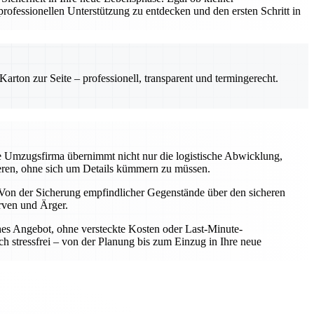
ofessionellen Unterstützung zu entdecken und den ersten Schritt in
rton zur Seite – professionell, transparent und termingerecht.
le Umzugsfirma übernimmt nicht nur die logistische Abwicklung,
rieren, ohne sich um Details kümmern zu müssen.
Von der Sicherung empfindlicher Gegenstände über den sicheren
rven und Ärger.
iches Angebot, ohne versteckte Kosten oder Last-Minute-
h stressfrei – von der Planung bis zum Einzug in Ihre neue