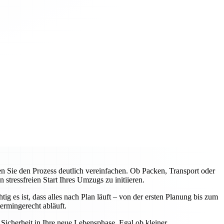
Sie den Prozess deutlich vereinfachen. Ob Packen, Transport oder
tressfreien Start Ihres Umzugs zu initiieren.
 es ist, dass alles nach Plan läuft – von der ersten Planung bis zum
rmingerecht abläuft.
icherheit in Ihre neue Lebensphase. Egal ob kleiner