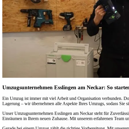
Umzugsunternehmen Esslingen am Neckar: So starten
Ein Umzug ist immer mit viel Arbeit und Organisation verbunden. D
Lagerung – wir übernehmen alle Aspekte Ihres Umzugs, sodass Sie sich
Unser Umzugsunternehmen Esslingen am Neckar steht für Zuverlässigke
Einräumen in Ihrem neuen Zuhause. Mit unserem erfahrenen Team und
Gerade bei einem Umzug zählt die richtige Vorbereitung. Mit unsere