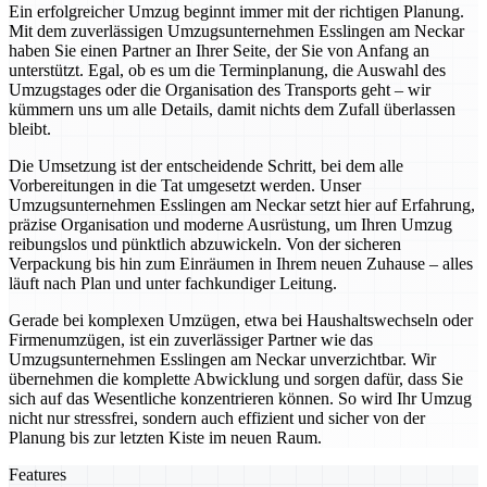
Ein erfolgreicher Umzug beginnt immer mit der richtigen Planung.
Mit dem zuverlässigen Umzugsunternehmen Esslingen am Neckar
haben Sie einen Partner an Ihrer Seite, der Sie von Anfang an
unterstützt. Egal, ob es um die Terminplanung, die Auswahl des
Umzugstages oder die Organisation des Transports geht – wir
kümmern uns um alle Details, damit nichts dem Zufall überlassen
bleibt.
Die Umsetzung ist der entscheidende Schritt, bei dem alle
Vorbereitungen in die Tat umgesetzt werden. Unser
Umzugsunternehmen Esslingen am Neckar setzt hier auf Erfahrung,
präzise Organisation und moderne Ausrüstung, um Ihren Umzug
reibungslos und pünktlich abzuwickeln. Von der sicheren
Verpackung bis hin zum Einräumen in Ihrem neuen Zuhause – alles
läuft nach Plan und unter fachkundiger Leitung.
Gerade bei komplexen Umzügen, etwa bei Haushaltswechseln oder
Firmenumzügen, ist ein zuverlässiger Partner wie das
Umzugsunternehmen Esslingen am Neckar unverzichtbar. Wir
übernehmen die komplette Abwicklung und sorgen dafür, dass Sie
sich auf das Wesentliche konzentrieren können. So wird Ihr Umzug
nicht nur stressfrei, sondern auch effizient und sicher von der
Planung bis zur letzten Kiste im neuen Raum.
Features