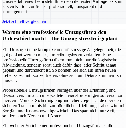
Unser erfahrenes Team steht Ihnen von der ersten Anfrage bis zum
letzten Karton zur Seite – professionell, transparent und
termingerecht.
Jetzt schnell vergleichen
Warum eine professionelle Umzugsfirma den
Unterschied macht – Ihr Umzug stressfrei geplant
Ein Umzug ist eine komplexe und oft stressige Angelegenheit, die
gut geplant werden muss, um reibungslos zu verlaufen. Eine
professionelle Umzugsfirma übernimmt nicht nur die logistische
Abwicklung, sondern sorgt auch dafür, dass jeder Schritt genau
geplant und durchdacht ist. So können Sie sich auf Ihren neuen
Lebensabschnitt konzentrieren, ohne sich um Details kümmern zu
müssen.
Professionelle Umzugsfirmen verfügen über die Erfahrung und
Ressourcen, um auch unerwartete Herausforderungen souverän zu
meistern. Von der Sicherung empfindlicher Gegenstände über den
sicheren Transport bis hin zur pünktlichen Lieferung – alles wird mit
Sorgfalt und Know-how abgewickelt. Das spart nicht nur Zeit,
sondern auch Nerven und Ärger.
Ein weiterer Vorteil einer professionellen Umzugsfirma ist die