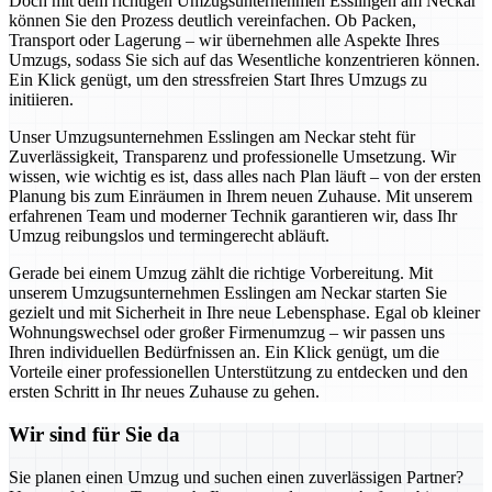
Doch mit dem richtigen Umzugsunternehmen Esslingen am Neckar
können Sie den Prozess deutlich vereinfachen. Ob Packen,
Transport oder Lagerung – wir übernehmen alle Aspekte Ihres
Umzugs, sodass Sie sich auf das Wesentliche konzentrieren können.
Ein Klick genügt, um den stressfreien Start Ihres Umzugs zu
initiieren.
Unser Umzugsunternehmen Esslingen am Neckar steht für
Zuverlässigkeit, Transparenz und professionelle Umsetzung. Wir
wissen, wie wichtig es ist, dass alles nach Plan läuft – von der ersten
Planung bis zum Einräumen in Ihrem neuen Zuhause. Mit unserem
erfahrenen Team und moderner Technik garantieren wir, dass Ihr
Umzug reibungslos und termingerecht abläuft.
Gerade bei einem Umzug zählt die richtige Vorbereitung. Mit
unserem Umzugsunternehmen Esslingen am Neckar starten Sie
gezielt und mit Sicherheit in Ihre neue Lebensphase. Egal ob kleiner
Wohnungswechsel oder großer Firmenumzug – wir passen uns
Ihren individuellen Bedürfnissen an. Ein Klick genügt, um die
Vorteile einer professionellen Unterstützung zu entdecken und den
ersten Schritt in Ihr neues Zuhause zu gehen.
Wir sind für Sie da
Sie planen einen Umzug und suchen einen zuverlässigen Partner?