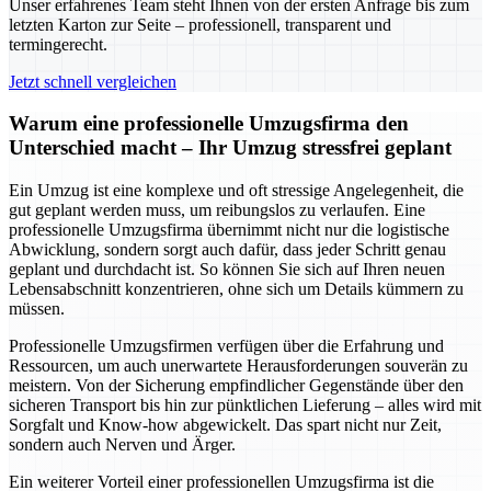
Unser erfahrenes Team steht Ihnen von der ersten Anfrage bis zum
letzten Karton zur Seite – professionell, transparent und
termingerecht.
Jetzt schnell vergleichen
Warum eine professionelle Umzugsfirma den
Unterschied macht – Ihr Umzug stressfrei geplant
Ein Umzug ist eine komplexe und oft stressige Angelegenheit, die
gut geplant werden muss, um reibungslos zu verlaufen. Eine
professionelle Umzugsfirma übernimmt nicht nur die logistische
Abwicklung, sondern sorgt auch dafür, dass jeder Schritt genau
geplant und durchdacht ist. So können Sie sich auf Ihren neuen
Lebensabschnitt konzentrieren, ohne sich um Details kümmern zu
müssen.
Professionelle Umzugsfirmen verfügen über die Erfahrung und
Ressourcen, um auch unerwartete Herausforderungen souverän zu
meistern. Von der Sicherung empfindlicher Gegenstände über den
sicheren Transport bis hin zur pünktlichen Lieferung – alles wird mit
Sorgfalt und Know-how abgewickelt. Das spart nicht nur Zeit,
sondern auch Nerven und Ärger.
Ein weiterer Vorteil einer professionellen Umzugsfirma ist die