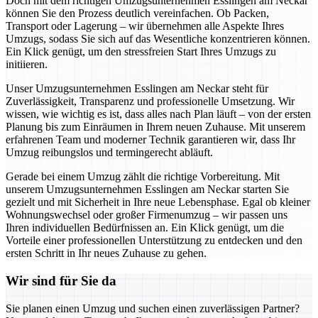
Doch mit dem richtigen Umzugsunternehmen Esslingen am Neckar
können Sie den Prozess deutlich vereinfachen. Ob Packen,
Transport oder Lagerung – wir übernehmen alle Aspekte Ihres
Umzugs, sodass Sie sich auf das Wesentliche konzentrieren können.
Ein Klick genügt, um den stressfreien Start Ihres Umzugs zu
initiieren.
Unser Umzugsunternehmen Esslingen am Neckar steht für
Zuverlässigkeit, Transparenz und professionelle Umsetzung. Wir
wissen, wie wichtig es ist, dass alles nach Plan läuft – von der ersten
Planung bis zum Einräumen in Ihrem neuen Zuhause. Mit unserem
erfahrenen Team und moderner Technik garantieren wir, dass Ihr
Umzug reibungslos und termingerecht abläuft.
Gerade bei einem Umzug zählt die richtige Vorbereitung. Mit
unserem Umzugsunternehmen Esslingen am Neckar starten Sie
gezielt und mit Sicherheit in Ihre neue Lebensphase. Egal ob kleiner
Wohnungswechsel oder großer Firmenumzug – wir passen uns
Ihren individuellen Bedürfnissen an. Ein Klick genügt, um die
Vorteile einer professionellen Unterstützung zu entdecken und den
ersten Schritt in Ihr neues Zuhause zu gehen.
Wir sind für Sie da
Sie planen einen Umzug und suchen einen zuverlässigen Partner?