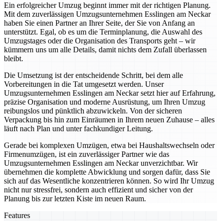
Ein erfolgreicher Umzug beginnt immer mit der richtigen Planung.
Mit dem zuverlässigen Umzugsunternehmen Esslingen am Neckar
haben Sie einen Partner an Ihrer Seite, der Sie von Anfang an
unterstützt. Egal, ob es um die Terminplanung, die Auswahl des
Umzugstages oder die Organisation des Transports geht – wir
kümmern uns um alle Details, damit nichts dem Zufall überlassen
bleibt.
Die Umsetzung ist der entscheidende Schritt, bei dem alle
Vorbereitungen in die Tat umgesetzt werden. Unser
Umzugsunternehmen Esslingen am Neckar setzt hier auf Erfahrung,
präzise Organisation und moderne Ausrüstung, um Ihren Umzug
reibungslos und pünktlich abzuwickeln. Von der sicheren
Verpackung bis hin zum Einräumen in Ihrem neuen Zuhause – alles
läuft nach Plan und unter fachkundiger Leitung.
Gerade bei komplexen Umzügen, etwa bei Haushaltswechseln oder
Firmenumzügen, ist ein zuverlässiger Partner wie das
Umzugsunternehmen Esslingen am Neckar unverzichtbar. Wir
übernehmen die komplette Abwicklung und sorgen dafür, dass Sie
sich auf das Wesentliche konzentrieren können. So wird Ihr Umzug
nicht nur stressfrei, sondern auch effizient und sicher von der
Planung bis zur letzten Kiste im neuen Raum.
Features