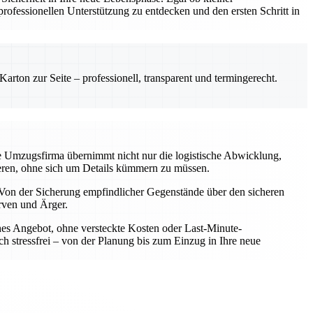
ofessionellen Unterstützung zu entdecken und den ersten Schritt in
rton zur Seite – professionell, transparent und termingerecht.
le Umzugsfirma übernimmt nicht nur die logistische Abwicklung,
rieren, ohne sich um Details kümmern zu müssen.
Von der Sicherung empfindlicher Gegenstände über den sicheren
rven und Ärger.
iches Angebot, ohne versteckte Kosten oder Last-Minute-
h stressfrei – von der Planung bis zum Einzug in Ihre neue