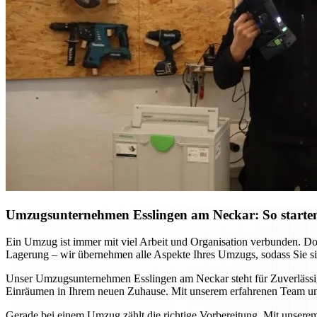
Umzugsunternehmen Esslingen am Neckar: So starten
Ein Umzug ist immer mit viel Arbeit und Organisation verbunden. D
Lagerung – wir übernehmen alle Aspekte Ihres Umzugs, sodass Sie sich
Unser Umzugsunternehmen Esslingen am Neckar steht für Zuverlässigke
Einräumen in Ihrem neuen Zuhause. Mit unserem erfahrenen Team und
Gerade bei einem Umzug zählt die richtige Vorbereitung. Mit unsere