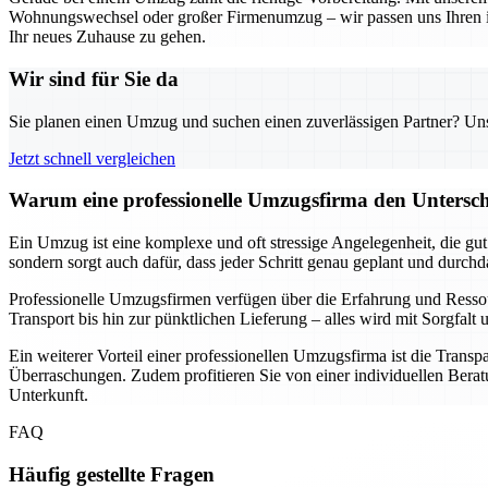
Wohnungswechsel oder großer Firmenumzug – wir passen uns Ihren indi
Ihr neues Zuhause zu gehen.
Wir sind für Sie da
Sie planen einen Umzug und suchen einen zuverlässigen Partner? Unser
Jetzt schnell vergleichen
Warum eine professionelle Umzugsfirma den Unterschi
Ein Umzug ist eine komplexe und oft stressige Angelegenheit, die gu
sondern sorgt auch dafür, dass jeder Schritt genau geplant und durch
Professionelle Umzugsfirmen verfügen über die Erfahrung und Resso
Transport bis hin zur pünktlichen Lieferung – alles wird mit Sorgfa
Ein weiterer Vorteil einer professionellen Umzugsfirma ist die Transp
Überraschungen. Zudem profitieren Sie von einer individuellen Beratu
Unterkunft.
FAQ
Häufig gestellte Fragen