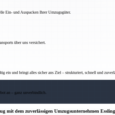
nelle Ein- und Auspacken Ihrer Umzugsgüter.
nsports über uns versichert.
g ein und bringt alles sicher ans Ziel – strukturiert, schnell und zuverl
ebot an – ganz unverbindlich.
mzug mit dem zuverlässigen Umzugsunternehmen Esslin