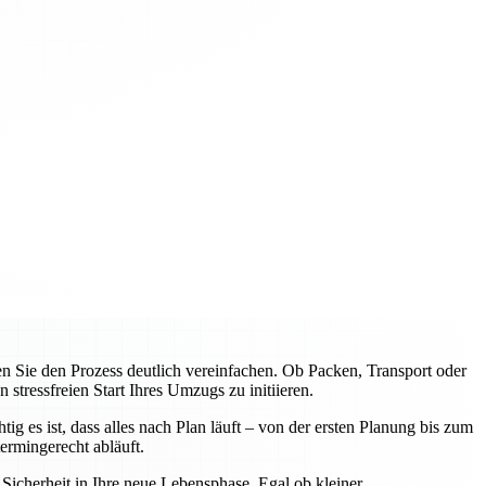
Sie den Prozess deutlich vereinfachen. Ob Packen, Transport oder
tressfreien Start Ihres Umzugs zu initiieren.
 es ist, dass alles nach Plan läuft – von der ersten Planung bis zum
rmingerecht abläuft.
icherheit in Ihre neue Lebensphase. Egal ob kleiner