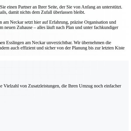
einen Partner an Ihrer Seite, der Sie von Anfang an unterstützt.
s, damit nichts dem Zufall überlassen bleibt.
 am Neckar setzt hier auf Erfahrung, präzise Organisation und
 neuen Zuhause – alles läuft nach Plan und unter fachkundiger
en Esslingen am Neckar unverzichtbar. Wir übernehmen die
ern auch effizient und sicher von der Planung bis zur letzten Kiste
ne Vielzahl von Zusatzleistungen, die Ihren Umzug noch einfacher