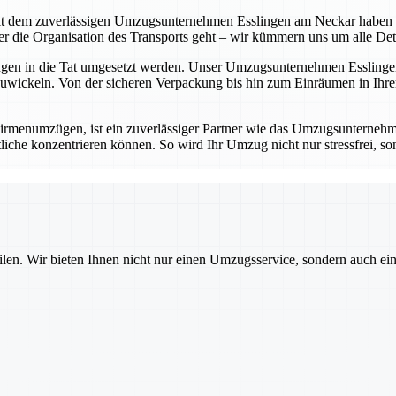
t dem zuverlässigen Umzugsunternehmen Esslingen am Neckar haben Sie 
die Organisation des Transports geht – wir kümmern uns um alle Detail
ungen in die Tat umgesetzt werden. Unser Umzugsunternehmen Esslingen
wickeln. Von der sicheren Verpackung bis hin zum Einräumen in Ihrem
rmenumzügen, ist ein zuverlässiger Partner wie das Umzugsunternehm
iche konzentrieren können. So wird Ihr Umzug nicht nur stressfrei, sond
ilen. Wir bieten Ihnen nicht nur einen Umzugsservice, sondern auch ei