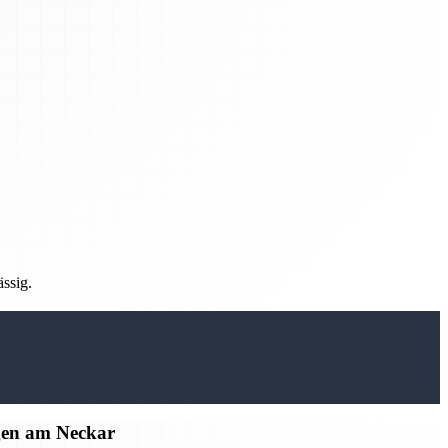
ässig.
gen am Neckar