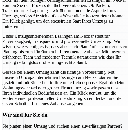
Doch mit dem richtigen Umzugsunternehmen Esslingen am Neckar
können Sie den Prozess deutlich vereinfachen. Ob Packen,
Transport oder Lagerung – wir übernehmen alle Aspekte Ihres
Umzugs, sodass Sie sich auf das Wesentliche konzentrieren können.
Ein Klick genügt, um den stressfreien Start Ihres Umzugs zu
initiieren.
Unser Umzugsunternehmen Esslingen am Neckar steht für
Zuverlässigkeit, Transparenz und professionelle Umsetzung. Wir
wissen, wie wichtig es ist, dass alles nach Plan läuft – von der ersten
Planung bis zum Einräumen in Ihrem neuen Zuhause. Mit unserem
erfahrenen Team und moderner Technik garantieren wir, dass Ihr
Umzug reibungslos und termingerecht abläuft.
Gerade bei einem Umzug zählt die richtige Vorbereitung. Mit
unserem Umzugsunternehmen Esslingen am Neckar starten Sie
gezielt und mit Sicherheit in Ihre neue Lebensphase. Egal ob kleiner
Wohnungswechsel oder großer Firmenumzug – wir passen uns
Ihren individuellen Bedürfnissen an. Ein Klick genügt, um die
Vorteile einer professionellen Unterstützung zu entdecken und den
ersten Schritt in Ihr neues Zuhause zu gehen.
Wir sind für Sie da
Sie planen einen Umzug und suchen einen zuverlässigen Partner?