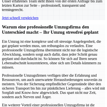
Unser erfahrenes Team steht Ihnen von der ersten Anfrage bis zum
letzten Karton zur Seite – professionell, transparent und
termingerecht.
Jetzt schnell vergleichen
Warum eine professionelle Umzugsfirma den
Unterschied macht – Ihr Umzug stressfrei geplant
Ein Umzug ist eine komplexe und oft stressige Angelegenheit, die
gut geplant werden muss, um reibungslos zu verlaufen. Eine
professionelle Umzugsfirma übernimmt nicht nur die logistische
Abwicklung, sondern sorgt auch dafür, dass jeder Schritt genau
geplant und durchdacht ist. So können Sie sich auf Ihren neuen
Lebensabschnitt konzentrieren, ohne sich um Details kümmern zu
müssen.
Professionelle Umzugsfirmen verfügen über die Erfahrung und
Ressourcen, um auch unerwartete Herausforderungen souverän zu
meistern. Von der Sicherung empfindlicher Gegenstände über den
sicheren Transport bis hin zur pünktlichen Lieferung – alles wird mit
Sorgfalt und Know-how abgewickelt. Das spart nicht nur Zeit,
sondern auch Nerven und Ärger.
Ein weiterer Vorteil einer professionellen Umzugsfirma ist die