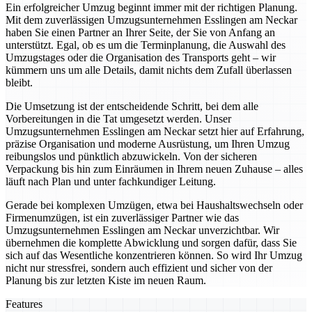
Ein erfolgreicher Umzug beginnt immer mit der richtigen Planung.
Mit dem zuverlässigen Umzugsunternehmen Esslingen am Neckar
haben Sie einen Partner an Ihrer Seite, der Sie von Anfang an
unterstützt. Egal, ob es um die Terminplanung, die Auswahl des
Umzugstages oder die Organisation des Transports geht – wir
kümmern uns um alle Details, damit nichts dem Zufall überlassen
bleibt.
Die Umsetzung ist der entscheidende Schritt, bei dem alle
Vorbereitungen in die Tat umgesetzt werden. Unser
Umzugsunternehmen Esslingen am Neckar setzt hier auf Erfahrung,
präzise Organisation und moderne Ausrüstung, um Ihren Umzug
reibungslos und pünktlich abzuwickeln. Von der sicheren
Verpackung bis hin zum Einräumen in Ihrem neuen Zuhause – alles
läuft nach Plan und unter fachkundiger Leitung.
Gerade bei komplexen Umzügen, etwa bei Haushaltswechseln oder
Firmenumzügen, ist ein zuverlässiger Partner wie das
Umzugsunternehmen Esslingen am Neckar unverzichtbar. Wir
übernehmen die komplette Abwicklung und sorgen dafür, dass Sie
sich auf das Wesentliche konzentrieren können. So wird Ihr Umzug
nicht nur stressfrei, sondern auch effizient und sicher von der
Planung bis zur letzten Kiste im neuen Raum.
Features