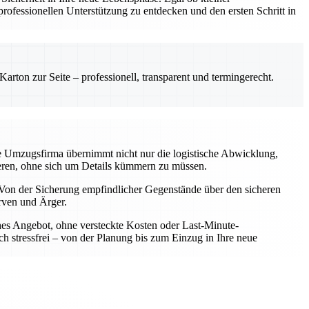
ofessionellen Unterstützung zu entdecken und den ersten Schritt in
rton zur Seite – professionell, transparent und termingerecht.
le Umzugsfirma übernimmt nicht nur die logistische Abwicklung,
rieren, ohne sich um Details kümmern zu müssen.
Von der Sicherung empfindlicher Gegenstände über den sicheren
rven und Ärger.
iches Angebot, ohne versteckte Kosten oder Last-Minute-
h stressfrei – von der Planung bis zum Einzug in Ihre neue