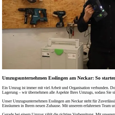
Umzugsunternehmen Esslingen am Neckar: So starten
Ein Umzug ist immer mit viel Arbeit und Organisation verbunden. D
Lagerung – wir übernehmen alle Aspekte Ihres Umzugs, sodass Sie sich
Unser Umzugsunternehmen Esslingen am Neckar steht für Zuverlässigke
Einräumen in Ihrem neuen Zuhause. Mit unserem erfahrenen Team und
Gerade bei einem Umzug zählt die richtige Vorbereitung. Mit unsere