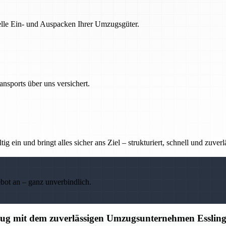
nelle Ein- und Auspacken Ihrer Umzugsgüter.
nsports über uns versichert.
g ein und bringt alles sicher ans Ziel – strukturiert, schnell und zuverl
ebot an – ganz unverbindlich.
mzug mit dem zuverlässigen Umzugsunternehmen Esslin