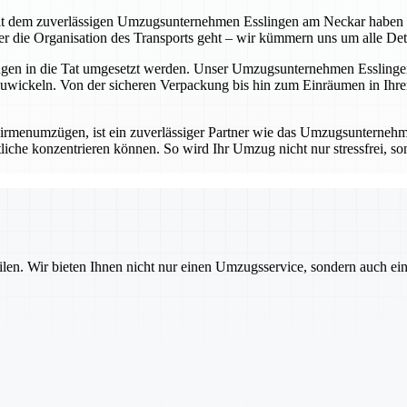
t dem zuverlässigen Umzugsunternehmen Esslingen am Neckar haben Sie 
die Organisation des Transports geht – wir kümmern uns um alle Detail
ungen in die Tat umgesetzt werden. Unser Umzugsunternehmen Esslingen
wickeln. Von der sicheren Verpackung bis hin zum Einräumen in Ihrem
rmenumzügen, ist ein zuverlässiger Partner wie das Umzugsunternehm
iche konzentrieren können. So wird Ihr Umzug nicht nur stressfrei, sond
ilen. Wir bieten Ihnen nicht nur einen Umzugsservice, sondern auch ei