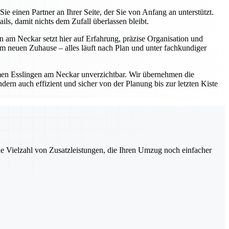
einen Partner an Ihrer Seite, der Sie von Anfang an unterstützt.
s, damit nichts dem Zufall überlassen bleibt.
 am Neckar setzt hier auf Erfahrung, präzise Organisation und
 neuen Zuhause – alles läuft nach Plan und unter fachkundiger
en Esslingen am Neckar unverzichtbar. Wir übernehmen die
ern auch effizient und sicher von der Planung bis zur letzten Kiste
ne Vielzahl von Zusatzleistungen, die Ihren Umzug noch einfacher