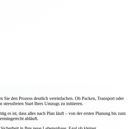
Sie den Prozess deutlich vereinfachen. Ob Packen, Transport oder
tressfreien Start Ihres Umzugs zu initiieren.
 es ist, dass alles nach Plan läuft – von der ersten Planung bis zum
rmingerecht abläuft.
icherheit in Ihre neue Lebensphase. Egal ob kleiner