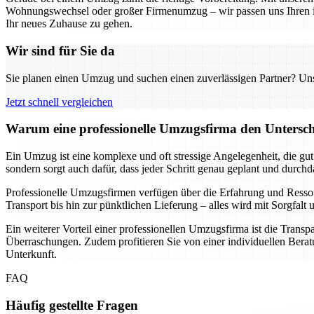
Wohnungswechsel oder großer Firmenumzug – wir passen uns Ihren indi
Ihr neues Zuhause zu gehen.
Wir sind für Sie da
Sie planen einen Umzug und suchen einen zuverlässigen Partner? Unser
Jetzt schnell vergleichen
Warum eine professionelle Umzugsfirma den Unterschi
Ein Umzug ist eine komplexe und oft stressige Angelegenheit, die gu
sondern sorgt auch dafür, dass jeder Schritt genau geplant und durch
Professionelle Umzugsfirmen verfügen über die Erfahrung und Resso
Transport bis hin zur pünktlichen Lieferung – alles wird mit Sorgfa
Ein weiterer Vorteil einer professionellen Umzugsfirma ist die Transp
Überraschungen. Zudem profitieren Sie von einer individuellen Beratu
Unterkunft.
FAQ
Häufig gestellte Fragen