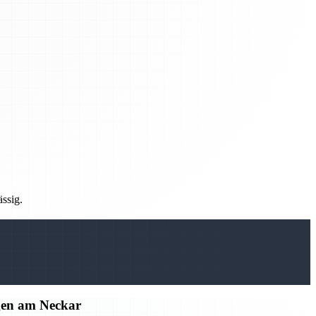
ässig.
gen am Neckar