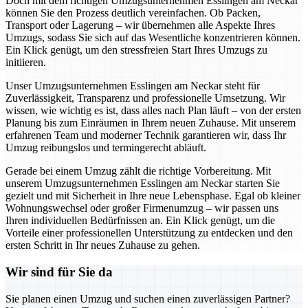
Doch mit dem richtigen Umzugsunternehmen Esslingen am Neckar
können Sie den Prozess deutlich vereinfachen. Ob Packen,
Transport oder Lagerung – wir übernehmen alle Aspekte Ihres
Umzugs, sodass Sie sich auf das Wesentliche konzentrieren können.
Ein Klick genügt, um den stressfreien Start Ihres Umzugs zu
initiieren.
Unser Umzugsunternehmen Esslingen am Neckar steht für
Zuverlässigkeit, Transparenz und professionelle Umsetzung. Wir
wissen, wie wichtig es ist, dass alles nach Plan läuft – von der ersten
Planung bis zum Einräumen in Ihrem neuen Zuhause. Mit unserem
erfahrenen Team und moderner Technik garantieren wir, dass Ihr
Umzug reibungslos und termingerecht abläuft.
Gerade bei einem Umzug zählt die richtige Vorbereitung. Mit
unserem Umzugsunternehmen Esslingen am Neckar starten Sie
gezielt und mit Sicherheit in Ihre neue Lebensphase. Egal ob kleiner
Wohnungswechsel oder großer Firmenumzug – wir passen uns
Ihren individuellen Bedürfnissen an. Ein Klick genügt, um die
Vorteile einer professionellen Unterstützung zu entdecken und den
ersten Schritt in Ihr neues Zuhause zu gehen.
Wir sind für Sie da
Sie planen einen Umzug und suchen einen zuverlässigen Partner?