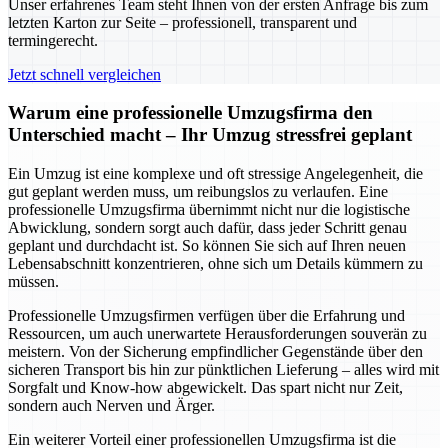
Unser erfahrenes Team steht Ihnen von der ersten Anfrage bis zum
letzten Karton zur Seite – professionell, transparent und
termingerecht.
Jetzt schnell vergleichen
Warum eine professionelle Umzugsfirma den
Unterschied macht – Ihr Umzug stressfrei geplant
Ein Umzug ist eine komplexe und oft stressige Angelegenheit, die
gut geplant werden muss, um reibungslos zu verlaufen. Eine
professionelle Umzugsfirma übernimmt nicht nur die logistische
Abwicklung, sondern sorgt auch dafür, dass jeder Schritt genau
geplant und durchdacht ist. So können Sie sich auf Ihren neuen
Lebensabschnitt konzentrieren, ohne sich um Details kümmern zu
müssen.
Professionelle Umzugsfirmen verfügen über die Erfahrung und
Ressourcen, um auch unerwartete Herausforderungen souverän zu
meistern. Von der Sicherung empfindlicher Gegenstände über den
sicheren Transport bis hin zur pünktlichen Lieferung – alles wird mit
Sorgfalt und Know-how abgewickelt. Das spart nicht nur Zeit,
sondern auch Nerven und Ärger.
Ein weiterer Vorteil einer professionellen Umzugsfirma ist die