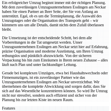
Ein erfolgreicher Umzug beginnt immer mit der richtigen Planung.
Mit dem zuverlässigen Umzugsunternehmen Esslingen am Neckar
haben Sie einen Partner an Ihrer Seite, der Sie von Anfang an
unterstützt. Egal, ob es um die Terminplanung, die Auswahl des
Umzugstages oder die Organisation des Transports geht – wir
kümmern uns um alle Details, damit nichts dem Zufall überlassen
bleibt.
Die Umsetzung ist der entscheidende Schritt, bei dem alle
Vorbereitungen in die Tat umgesetzt werden. Unser
Umzugsunternehmen Esslingen am Neckar setzt hier auf Erfahrung,
präzise Organisation und moderne Ausrüstung, um Ihren Umzug
reibungslos und pünktlich abzuwickeln. Von der sicheren
Verpackung bis hin zum Einräumen in Ihrem neuen Zuhause – alles
läuft nach Plan und unter fachkundiger Leitung.
Gerade bei komplexen Umzügen, etwa bei Haushaltswechseln oder
Firmenumzügen, ist ein zuverlässiger Partner wie das
Umzugsunternehmen Esslingen am Neckar unverzichtbar. Wir
übernehmen die komplette Abwicklung und sorgen dafür, dass Sie
sich auf das Wesentliche konzentrieren können. So wird Ihr Umzug
nicht nur stressfrei, sondern auch effizient und sicher von der
Planung bis zur letzten Kiste im neuen Raum.
Features