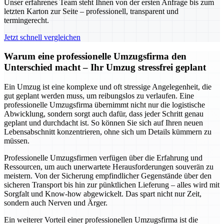
Unser erfahrenes Team steht Ihnen von der ersten Anfrage bis zum
letzten Karton zur Seite – professionell, transparent und
termingerecht.
Jetzt schnell vergleichen
Warum eine professionelle Umzugsfirma den
Unterschied macht – Ihr Umzug stressfrei geplant
Ein Umzug ist eine komplexe und oft stressige Angelegenheit, die
gut geplant werden muss, um reibungslos zu verlaufen. Eine
professionelle Umzugsfirma übernimmt nicht nur die logistische
Abwicklung, sondern sorgt auch dafür, dass jeder Schritt genau
geplant und durchdacht ist. So können Sie sich auf Ihren neuen
Lebensabschnitt konzentrieren, ohne sich um Details kümmern zu
müssen.
Professionelle Umzugsfirmen verfügen über die Erfahrung und
Ressourcen, um auch unerwartete Herausforderungen souverän zu
meistern. Von der Sicherung empfindlicher Gegenstände über den
sicheren Transport bis hin zur pünktlichen Lieferung – alles wird mit
Sorgfalt und Know-how abgewickelt. Das spart nicht nur Zeit,
sondern auch Nerven und Ärger.
Ein weiterer Vorteil einer professionellen Umzugsfirma ist die