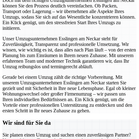
Doch mit dem richtigen Umzugsunternehmen Esslingen am Neckar
können Sie den Prozess deutlich vereinfachen. Ob Packen,
Transport oder Lagerung – wir übernehmen alle Aspekte Ihres
Umzugs, sodass Sie sich auf das Wesentliche konzentrieren können.
Ein Klick genügt, um den stressfreien Start Ihres Umzugs zu
initiieren.
Unser Umzugsunternehmen Esslingen am Neckar steht für
Zuverlässigkeit, Transparenz und professionelle Umsetzung. Wir
wissen, wie wichtig es ist, dass alles nach Plan läuft – von der ersten
Planung bis zum Einräumen in Ihrem neuen Zuhause. Mit unserem
erfahrenen Team und moderner Technik garantieren wir, dass Ihr
Umzug reibungslos und termingerecht abläuft.
Gerade bei einem Umzug zählt die richtige Vorbereitung. Mit
unserem Umzugsunternehmen Esslingen am Neckar starten Sie
gezielt und mit Sicherheit in Ihre neue Lebensphase. Egal ob kleiner
Wohnungswechsel oder großer Firmenumzug – wir passen uns
Ihren individuellen Bedürfnissen an. Ein Klick genügt, um die
Vorteile einer professionellen Unterstützung zu entdecken und den
ersten Schritt in Ihr neues Zuhause zu gehen.
Wir sind für Sie da
Sie planen einen Umzug und suchen einen zuverlässigen Partner?