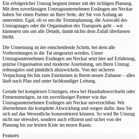
Ein erfolgreicher Umzug beginnt immer mit der richtigen Planung.
Mit dem zuverlässigen Umzugsunternehmen Esslingen am Neckar
haben Sie einen Partner an Ihrer Seite, der Sie von Anfang an
unterstützt. Egal, ob es um die Terminplanung, die Auswahl des
Umzugstages oder die Organisation des Transports geht – wir
kümmern uns um alle Details, damit nichts dem Zufall überlassen
bleibt.
Die Umsetzung ist der entscheidende Schritt, bei dem alle
Vorbereitungen in die Tat umgesetzt werden. Unser
Umzugsunternehmen Esslingen am Neckar setzt hier auf Erfahrung,
präzise Organisation und moderne Ausrüstung, um Ihren Umzug
reibungslos und pünktlich abzuwickeln. Von der sicheren
Verpackung bis hin zum Einräumen in Ihrem neuen Zuhause – alles
läuft nach Plan und unter fachkundiger Leitung.
Gerade bei komplexen Umzügen, etwa bei Haushaltswechseln oder
Firmenumzügen, ist ein zuverlässiger Partner wie das
Umzugsunternehmen Esslingen am Neckar unverzichtbar. Wir
übernehmen die komplette Abwicklung und sorgen dafür, dass Sie
sich auf das Wesentliche konzentrieren können. So wird Ihr Umzug
nicht nur stressfrei, sondern auch effizient und sicher von der
Planung bis zur letzten Kiste im neuen Raum.
Features