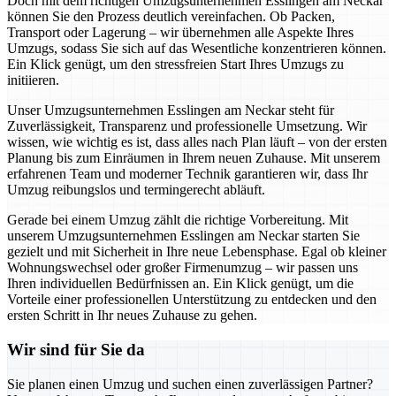
Doch mit dem richtigen Umzugsunternehmen Esslingen am Neckar
können Sie den Prozess deutlich vereinfachen. Ob Packen,
Transport oder Lagerung – wir übernehmen alle Aspekte Ihres
Umzugs, sodass Sie sich auf das Wesentliche konzentrieren können.
Ein Klick genügt, um den stressfreien Start Ihres Umzugs zu
initiieren.
Unser Umzugsunternehmen Esslingen am Neckar steht für
Zuverlässigkeit, Transparenz und professionelle Umsetzung. Wir
wissen, wie wichtig es ist, dass alles nach Plan läuft – von der ersten
Planung bis zum Einräumen in Ihrem neuen Zuhause. Mit unserem
erfahrenen Team und moderner Technik garantieren wir, dass Ihr
Umzug reibungslos und termingerecht abläuft.
Gerade bei einem Umzug zählt die richtige Vorbereitung. Mit
unserem Umzugsunternehmen Esslingen am Neckar starten Sie
gezielt und mit Sicherheit in Ihre neue Lebensphase. Egal ob kleiner
Wohnungswechsel oder großer Firmenumzug – wir passen uns
Ihren individuellen Bedürfnissen an. Ein Klick genügt, um die
Vorteile einer professionellen Unterstützung zu entdecken und den
ersten Schritt in Ihr neues Zuhause zu gehen.
Wir sind für Sie da
Sie planen einen Umzug und suchen einen zuverlässigen Partner?