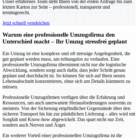
Unser erfahrenes Team steht Ihnen von der ersten Anfrage bis zum
letzten Karton zur Seite – professionell, transparent und
termingerecht.
Jetzt schnell vergleichen
Warum eine professionelle Umzugsfirma den
Unterschied macht – Ihr Umzug stressfrei geplant
Ein Umzug ist eine komplexe und oft stressige Angelegenheit, die
gut geplant werden muss, um reibungslos zu verlaufen. Eine
professionelle Umzugsfirma übernimmt nicht nur die logistische
Abwicklung, sondern sorgt auch dafür, dass jeder Schritt genau
geplant und durchdacht ist. So können Sie sich auf Ihren neuen
Lebensabschnitt konzentrieren, ohne sich um Details kümmern zu
müssen.
Professionelle Umzugsfirmen verfügen über die Erfahrung und
Ressourcen, um auch unerwartete Herausforderungen souverän zu
meistern. Von der Sicherung empfindlicher Gegenstände über den
sicheren Transport bis hin zur pünktlichen Lieferung – alles wird mit
Sorgfalt und Know-how abgewickelt. Das spart nicht nur Zeit,
sondern auch Nerven und Ärger.
Ein weiterer Vorteil einer professionellen Umzugsfirma ist die