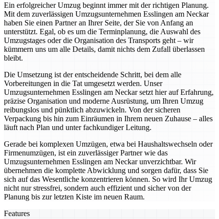
Ein erfolgreicher Umzug beginnt immer mit der richtigen Planung.
Mit dem zuverlässigen Umzugsunternehmen Esslingen am Neckar
haben Sie einen Partner an Ihrer Seite, der Sie von Anfang an
unterstützt. Egal, ob es um die Terminplanung, die Auswahl des
Umzugstages oder die Organisation des Transports geht – wir
kümmern uns um alle Details, damit nichts dem Zufall überlassen
bleibt.
Die Umsetzung ist der entscheidende Schritt, bei dem alle
Vorbereitungen in die Tat umgesetzt werden. Unser
Umzugsunternehmen Esslingen am Neckar setzt hier auf Erfahrung,
präzise Organisation und moderne Ausrüstung, um Ihren Umzug
reibungslos und pünktlich abzuwickeln. Von der sicheren
Verpackung bis hin zum Einräumen in Ihrem neuen Zuhause – alles
läuft nach Plan und unter fachkundiger Leitung.
Gerade bei komplexen Umzügen, etwa bei Haushaltswechseln oder
Firmenumzügen, ist ein zuverlässiger Partner wie das
Umzugsunternehmen Esslingen am Neckar unverzichtbar. Wir
übernehmen die komplette Abwicklung und sorgen dafür, dass Sie
sich auf das Wesentliche konzentrieren können. So wird Ihr Umzug
nicht nur stressfrei, sondern auch effizient und sicher von der
Planung bis zur letzten Kiste im neuen Raum.
Features