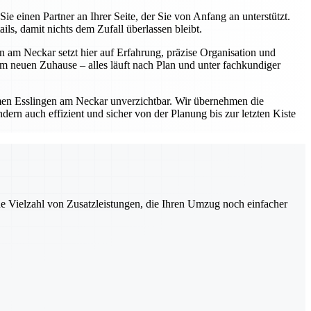
einen Partner an Ihrer Seite, der Sie von Anfang an unterstützt.
s, damit nichts dem Zufall überlassen bleibt.
 am Neckar setzt hier auf Erfahrung, präzise Organisation und
 neuen Zuhause – alles läuft nach Plan und unter fachkundiger
en Esslingen am Neckar unverzichtbar. Wir übernehmen die
ern auch effizient und sicher von der Planung bis zur letzten Kiste
ne Vielzahl von Zusatzleistungen, die Ihren Umzug noch einfacher