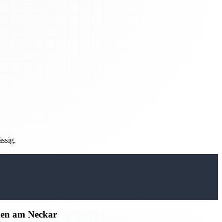
ässig.
gen am Neckar