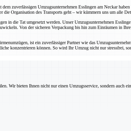
t dem zuverlässigen Umzugsunternehmen Esslingen am Neckar haben Sie 
die Organisation des Transports geht – wir kümmern uns um alle Detail
ungen in die Tat umgesetzt werden. Unser Umzugsunternehmen Esslingen
wickeln. Von der sicheren Verpackung bis hin zum Einräumen in Ihrem
rmenumzügen, ist ein zuverlässiger Partner wie das Umzugsunternehm
iche konzentrieren können. So wird Ihr Umzug nicht nur stressfrei, sond
ilen. Wir bieten Ihnen nicht nur einen Umzugsservice, sondern auch ei