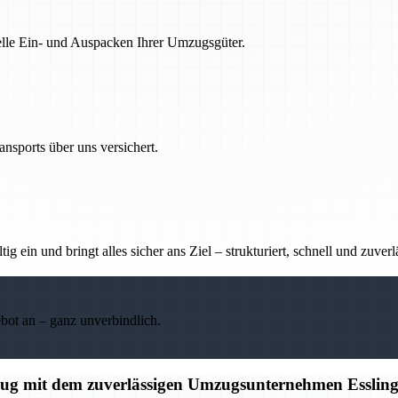
nelle Ein- und Auspacken Ihrer Umzugsgüter.
nsports über uns versichert.
g ein und bringt alles sicher ans Ziel – strukturiert, schnell und zuverl
ebot an – ganz unverbindlich.
mzug mit dem zuverlässigen Umzugsunternehmen Esslin