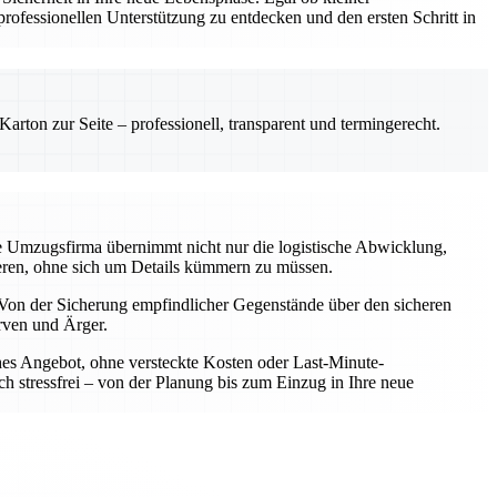
ofessionellen Unterstützung zu entdecken und den ersten Schritt in
rton zur Seite – professionell, transparent und termingerecht.
le Umzugsfirma übernimmt nicht nur die logistische Abwicklung,
rieren, ohne sich um Details kümmern zu müssen.
Von der Sicherung empfindlicher Gegenstände über den sicheren
rven und Ärger.
iches Angebot, ohne versteckte Kosten oder Last-Minute-
h stressfrei – von der Planung bis zum Einzug in Ihre neue