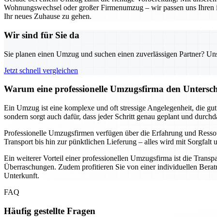
Wohnungswechsel oder großer Firmenumzug – wir passen uns Ihren indi
Ihr neues Zuhause zu gehen.
Wir sind für Sie da
Sie planen einen Umzug und suchen einen zuverlässigen Partner? Unser
Jetzt schnell vergleichen
Warum eine professionelle Umzugsfirma den Unterschi
Ein Umzug ist eine komplexe und oft stressige Angelegenheit, die gu
sondern sorgt auch dafür, dass jeder Schritt genau geplant und durch
Professionelle Umzugsfirmen verfügen über die Erfahrung und Resso
Transport bis hin zur pünktlichen Lieferung – alles wird mit Sorgfa
Ein weiterer Vorteil einer professionellen Umzugsfirma ist die Transp
Überraschungen. Zudem profitieren Sie von einer individuellen Beratu
Unterkunft.
FAQ
Häufig gestellte Fragen