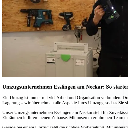
Umzugsunternehmen Esslingen am Neckar: So starten
Ein Umzug ist immer mit viel Arbeit und Organisation verbunden. D
Lagerung – wir übernehmen alle Aspekte Ihres Umzugs, sodass Sie sich
Unser Umzugsunternehmen Esslingen am Neckar steht für Zuverlässigke
Einräumen in Ihrem neuen Zuhause. Mit unserem erfahrenen Team und
Gerade bei einem Umzug zählt die richtige Vorbereitung. Mit unsere