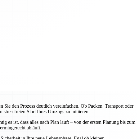
Sie den Prozess deutlich vereinfachen. Ob Packen, Transport oder
tressfreien Start Ihres Umzugs zu initiieren.
 es ist, dass alles nach Plan läuft – von der ersten Planung bis zum
rmingerecht abläuft.
icherheit in Ihre neue Lebensphase. Egal ob kleiner