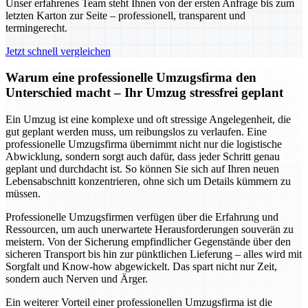
Unser erfahrenes Team steht Ihnen von der ersten Anfrage bis zum
letzten Karton zur Seite – professionell, transparent und
termingerecht.
Jetzt schnell vergleichen
Warum eine professionelle Umzugsfirma den
Unterschied macht – Ihr Umzug stressfrei geplant
Ein Umzug ist eine komplexe und oft stressige Angelegenheit, die
gut geplant werden muss, um reibungslos zu verlaufen. Eine
professionelle Umzugsfirma übernimmt nicht nur die logistische
Abwicklung, sondern sorgt auch dafür, dass jeder Schritt genau
geplant und durchdacht ist. So können Sie sich auf Ihren neuen
Lebensabschnitt konzentrieren, ohne sich um Details kümmern zu
müssen.
Professionelle Umzugsfirmen verfügen über die Erfahrung und
Ressourcen, um auch unerwartete Herausforderungen souverän zu
meistern. Von der Sicherung empfindlicher Gegenstände über den
sicheren Transport bis hin zur pünktlichen Lieferung – alles wird mit
Sorgfalt und Know-how abgewickelt. Das spart nicht nur Zeit,
sondern auch Nerven und Ärger.
Ein weiterer Vorteil einer professionellen Umzugsfirma ist die