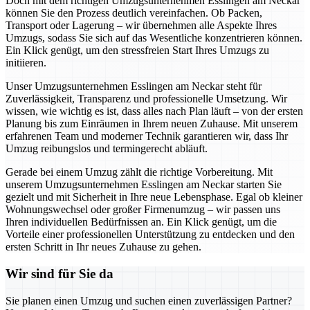
Doch mit dem richtigen Umzugsunternehmen Esslingen am Neckar
können Sie den Prozess deutlich vereinfachen. Ob Packen,
Transport oder Lagerung – wir übernehmen alle Aspekte Ihres
Umzugs, sodass Sie sich auf das Wesentliche konzentrieren können.
Ein Klick genügt, um den stressfreien Start Ihres Umzugs zu
initiieren.
Unser Umzugsunternehmen Esslingen am Neckar steht für
Zuverlässigkeit, Transparenz und professionelle Umsetzung. Wir
wissen, wie wichtig es ist, dass alles nach Plan läuft – von der ersten
Planung bis zum Einräumen in Ihrem neuen Zuhause. Mit unserem
erfahrenen Team und moderner Technik garantieren wir, dass Ihr
Umzug reibungslos und termingerecht abläuft.
Gerade bei einem Umzug zählt die richtige Vorbereitung. Mit
unserem Umzugsunternehmen Esslingen am Neckar starten Sie
gezielt und mit Sicherheit in Ihre neue Lebensphase. Egal ob kleiner
Wohnungswechsel oder großer Firmenumzug – wir passen uns
Ihren individuellen Bedürfnissen an. Ein Klick genügt, um die
Vorteile einer professionellen Unterstützung zu entdecken und den
ersten Schritt in Ihr neues Zuhause zu gehen.
Wir sind für Sie da
Sie planen einen Umzug und suchen einen zuverlässigen Partner?