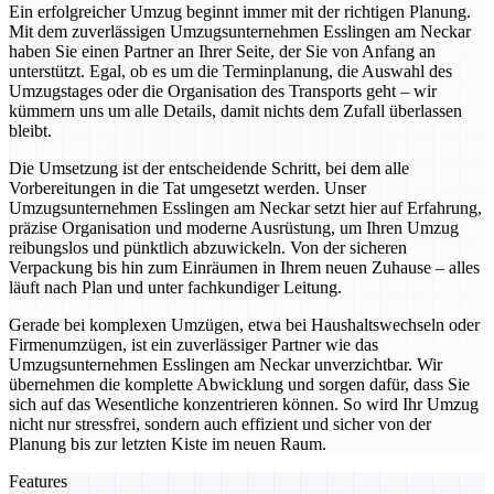
Ein erfolgreicher Umzug beginnt immer mit der richtigen Planung.
Mit dem zuverlässigen Umzugsunternehmen Esslingen am Neckar
haben Sie einen Partner an Ihrer Seite, der Sie von Anfang an
unterstützt. Egal, ob es um die Terminplanung, die Auswahl des
Umzugstages oder die Organisation des Transports geht – wir
kümmern uns um alle Details, damit nichts dem Zufall überlassen
bleibt.
Die Umsetzung ist der entscheidende Schritt, bei dem alle
Vorbereitungen in die Tat umgesetzt werden. Unser
Umzugsunternehmen Esslingen am Neckar setzt hier auf Erfahrung,
präzise Organisation und moderne Ausrüstung, um Ihren Umzug
reibungslos und pünktlich abzuwickeln. Von der sicheren
Verpackung bis hin zum Einräumen in Ihrem neuen Zuhause – alles
läuft nach Plan und unter fachkundiger Leitung.
Gerade bei komplexen Umzügen, etwa bei Haushaltswechseln oder
Firmenumzügen, ist ein zuverlässiger Partner wie das
Umzugsunternehmen Esslingen am Neckar unverzichtbar. Wir
übernehmen die komplette Abwicklung und sorgen dafür, dass Sie
sich auf das Wesentliche konzentrieren können. So wird Ihr Umzug
nicht nur stressfrei, sondern auch effizient und sicher von der
Planung bis zur letzten Kiste im neuen Raum.
Features